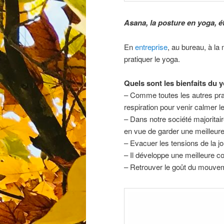
Asana, la posture en yoga, ét
En
entreprise
, au bureau, à la
pratiquer le yoga.
Quels sont les bienfaits du 
– Comme toutes les autres prat
respiration pour venir calmer l
– Dans notre société majoritaire
en vue de garder une meilleure
– Evacuer les tensions de la jo
– Il développe une meilleure c
– Retrouver le goût du mouve