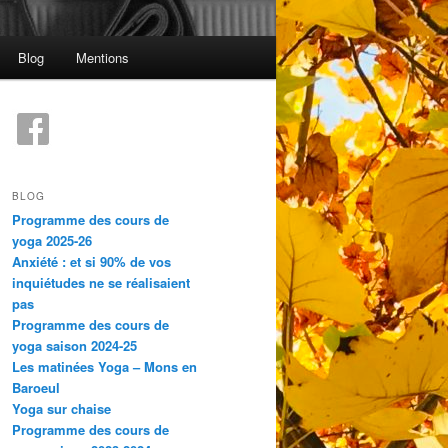
Blog
Mentions
BLOG
Programme des cours de
yoga 2025-26
Anxiété : et si 90% de vos
inquiétudes ne se réalisaient
pas
Programme des cours de
yoga saison 2024-25
Les matinées Yoga – Mons en
Baroeul
Yoga sur chaise
Programme des cours de