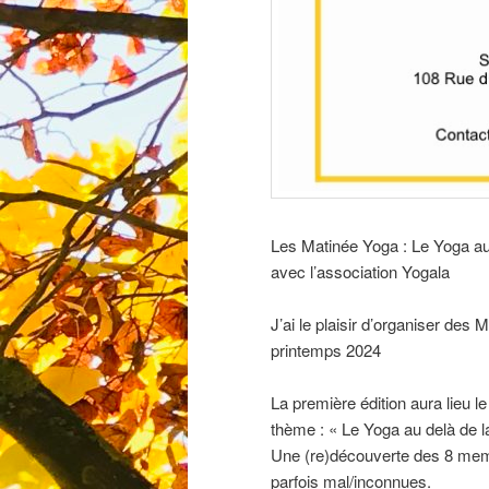
Les Matinée Yoga : Le Yoga au-
avec l’association Yogala
J’ai le plaisir d’organiser des
printemps 2024
La première édition aura lieu 
thème : « Le Yoga au delà de l
Une (re)découverte des 8 membr
parfois mal/inconnues.