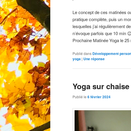
Le concept de ces matinées ou
pratique complète, puis un mo
lesquelles j’ai régulièrement 
n’évoque parfois que 10 min 
Prochaine Matinée Yoga le 25
Publié dans
Développement person
yoga
|
Une
réponse
Yoga sur chaise
Publié le
6 février 2024