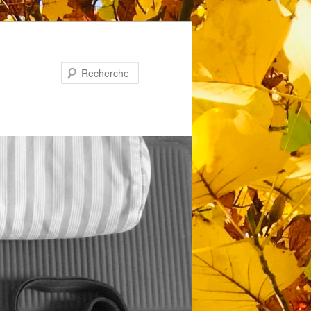
Recherche