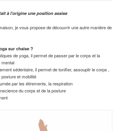
ait à l’origine une position assise
 maison, je vous propose de découvrir une autre manière de
yoga sur chaise ?
iques de yoga, il permet de passer par le corps et la
e mental
ment sédentaire, il permet de tonifier, assouplir le corps ,
 posture et mobilité
urnée par les étirements, la respiration
onscience du corps et de la posture
ment