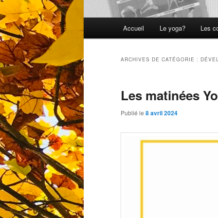
Menu
Accueil
Le yoga?
Les c
principal
ARCHIVES DE CATÉGORIE :
DÉVE
Les matinées Yo
Publié le
8 avril 2024