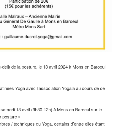
delà de la posture, le 13 avril 2024 à Mons en Baroeul
 Matinées Yoga avec l’association Yogala au cours de ce
le samedi 13 avril (9h30-12h) à Mons en Baroeul sur le
a posture »
es / techniques du Yoga, certains d’entre elles étant