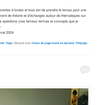
vertes à toutes et tous est de prendre le temps pour une
ment de théorie et d’échanges autour de thématiques sur
des questions (ces fameux termes et concepts que je

 mai 2024
nel
,
Yoga
|
Marqué avec
Cours de yoga mons en baroeul
,
Viniyoga
,