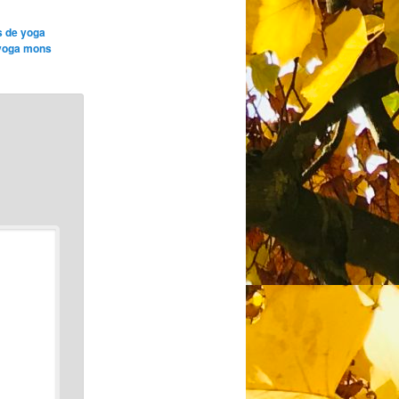
s de yoga
yoga mons