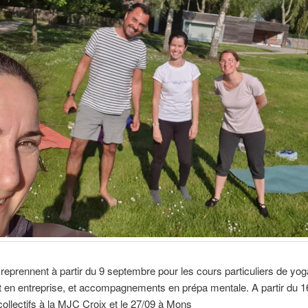
reprennent à partir du 9 septembre pour les cours particuliers de yog
t en entreprise, et accompagnements en prépa mentale. A partir du 1
collectifs à la MJC Croix et le 27/09 à Mons