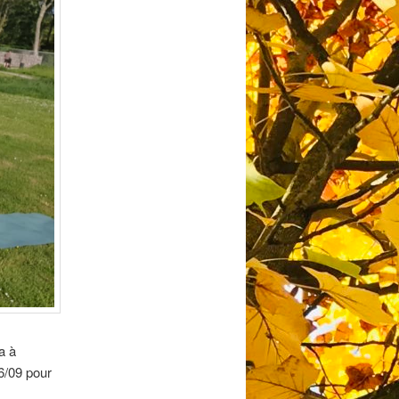
a à
6/09 pour