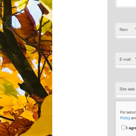
Nom
E-mail
Site web
For secur
Policy
an
I agr