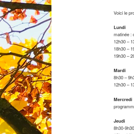
Voici le 
Lundi
matinée : 
12h30 – 13
18h30 – 19
19h30 – 20
Mardi
8h30 – 9h3
12h30 – 13
Mercredi
programma
Jeudi
8h30-9h30 