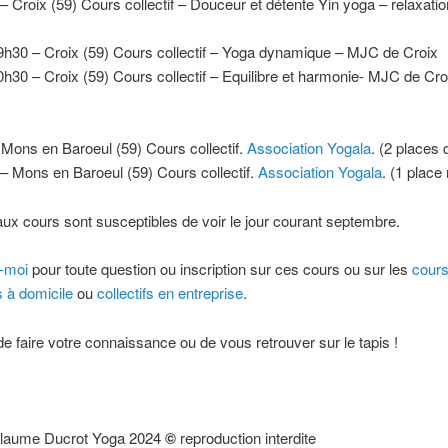
– Croix (59) Cours collectif – Douceur et détente Yin yoga – relaxat
9h30 – Croix (59) Cours collectif – Yoga dynamique – MJC de Croix
h30 – Croix (59) Cours collectif – Equilibre et harmonie- MJC de Cro
Mons en Baroeul (59) Cours collectif.
Association Yogala
. (2 places 
– Mons en Baroeul (59) Cours collectif.
Association Yogala
. (1 place
x cours sont susceptibles de voir le jour courant septembre.
-moi
pour toute question ou inscription sur ces cours ou sur les
cour
s à domicile
ou
collectifs en entreprise
.
 de faire votre connaissance ou de vous retrouver sur le tapis !
llaume Ducrot Yoga 2024
©
reproduction interdite