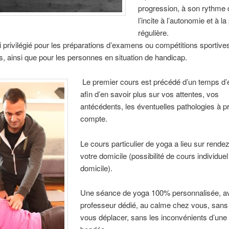
progression, à son rythme 
l’incite à l’autonomie et à la
régulière.
si privilégié pour les préparations d’examens ou compétitions sportives
s, ainsi que pour les personnes en situation de handicap.
Le premier cours est précédé d’un temps d
afin d’en savoir plus sur vos attentes, vos
antécédents, les éventuelles pathologies à p
compte.
Le cours particulier de yoga a lieu sur rende
votre domicile (possibilité de cours individue
domicile).
Une séance de yoga 100% personnalisée, a
professeur dédié, au calme chez vous, sans 
vous déplacer, sans les inconvénients d’une 