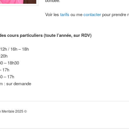
bondée.
Voir les
tarifs
ou me
contacter
pour prendre 
des cours particuliers (toute l’année, sur RDV)
 12h / 16h – 18h
 20h
30 – 18h30
– 17h
30 – 17h
m : sur demande
n Mentale 2025 ©