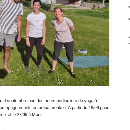
du 9 septembre pour les cours particuliers de yoga à
 accompagnements en prépa mentale. A partir du 16/09 pour
roix et le 27/09 à Mons
 :