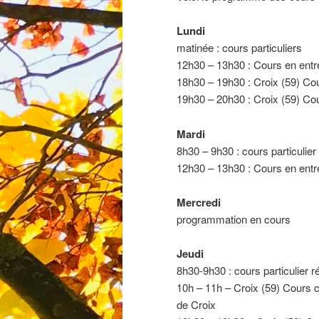
Lundi
matinée : cours particuliers
12h30 – 13h30 : Cours en entr
18h30 – 19h30 : Croix (59) Cou
19h30 – 20h30 : Croix (59) Cou
Mardi
8h30 – 9h30 : cours particulier 
12h30 – 13h30 : Cours en entr
Mercredi
programmation en cours
Jeudi
8h30-9h30 : cours particulier ré
10h – 11h – Croix (59) Cours c
de Croix