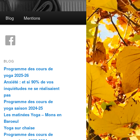
Blog
Mentions
BLOG
Programme des cours de
yoga 2025-26
Anxiété : et si 90% de vos
inquiétudes ne se réalisaient
pas
Programme des cours de
yoga saison 2024-25
Les matinées Yoga – Mons en
Baroeul
Yoga sur chaise
Programme des cours de