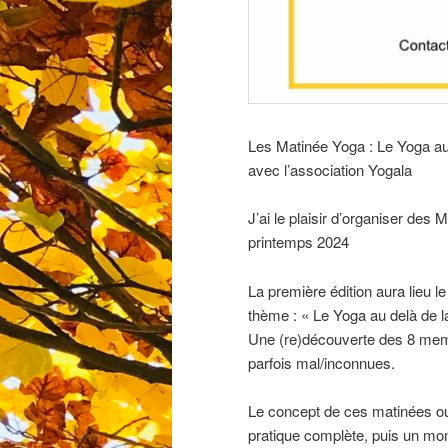
Les Matinée Yoga : Le Yoga au-
avec l’association Yogala
J’ai le plaisir d’organiser des
printemps 2024
La première édition aura lieu 
thème : « Le Yoga au delà de l
Une (re)découverte des 8 membr
parfois mal/inconnues.
Le concept de ces matinées ou
pratique complète, puis un mo