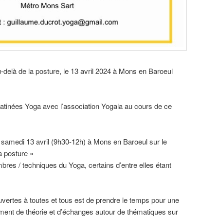
delà de la posture, le 13 avril 2024 à Mons en Baroeul
 Matinées Yoga avec l’association Yogala au cours de ce
le samedi 13 avril (9h30-12h) à Mons en Baroeul sur le
a posture »
es / techniques du Yoga, certains d’entre elles étant
vertes à toutes et tous est de prendre le temps pour une
ment de théorie et d’échanges autour de thématiques sur