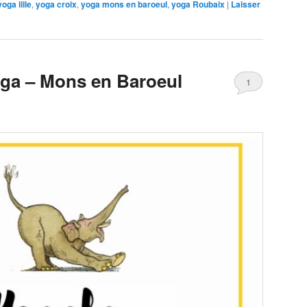
yoga lille
,
yoga croix
,
yoga mons en baroeul
,
yoga Roubaix
|
Laisser
ga – Mons en Baroeul
1