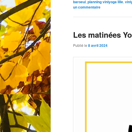
baroeul
,
planning viniyoga lille
,
vini
un commentaire
Les matinées Yo
Publié le
8 avril 2024