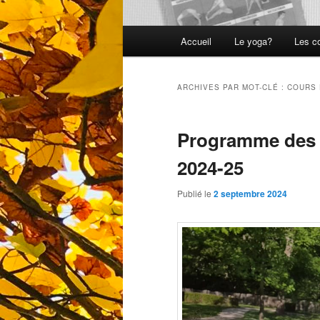
Menu
Accueil
Le yoga?
Les c
principal
ARCHIVES PAR MOT-CLÉ :
COURS 
Programme des 
2024-25
Publié le
2 septembre 2024