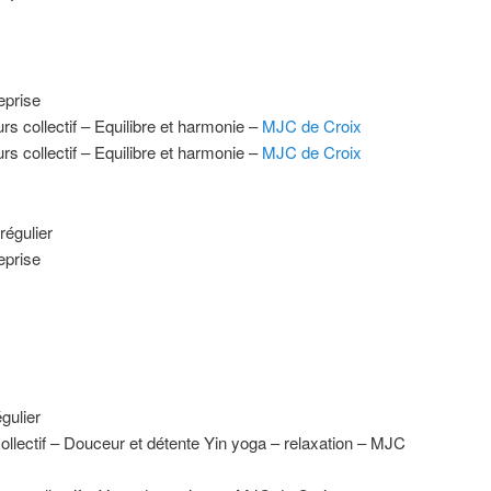
eprise
rs collectif – Equilibre et harmonie –
MJC de Croix
rs collectif – Equilibre et harmonie –
MJC de Croix
régulier
eprise
gulier
ollectif – Douceur et détente Yin yoga – relaxation – MJC