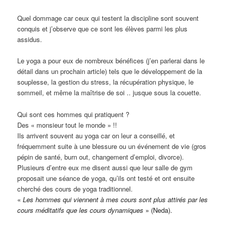
Quel dommage car ceux qui testent la discipline sont souvent
conquis et j’observe que ce sont les élèves parmi les plus
assidus.
Le yoga a pour eux de nombreux bénéfices (j’en parlerai dans le
détail dans un prochain article) tels que le développement de la
souplesse, la gestion du stress, la récupération physique, le
sommeil, et même la maîtrise de soi .. jusque sous la couette.
Qui sont ces hommes qui pratiquent ?
Des « monsieur tout le monde » !!
Ils arrivent souvent au yoga car on leur a conseillé, et
fréquemment suite à une blessure ou un événement de vie (gros
pépin de santé, burn out, changement d’emploi, divorce).
Plusieurs d’entre eux me disent aussi que leur salle de gym
proposait une séance de yoga, qu’ils ont testé et ont ensuite
cherché des cours de yoga traditionnel.
«
Les hommes qui viennent à mes cours sont plus attirés par les
cours méditatifs que les cours dynamiques
» (Neda).