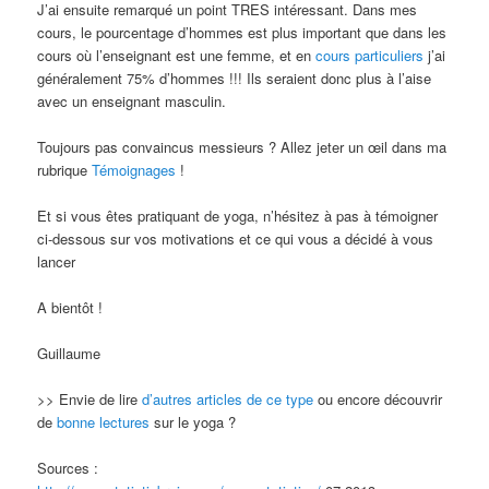
J’ai ensuite remarqué un point TRES intéressant. Dans mes
cours, le pourcentage d’hommes est plus important que dans les
cours où l’enseignant est une femme, et en
cours particuliers
j’ai
généralement 75% d’hommes !!! Ils seraient donc plus à l’aise
avec un enseignant masculin.
Toujours pas convaincus messieurs ? Allez jeter un œil dans ma
rubrique
Témoignages
!
Et si vous êtes pratiquant de yoga, n’hésitez à pas à témoigner
ci-dessous sur vos motivations et ce qui vous a décidé à vous
lancer
A bientôt !
Guillaume
>> Envie de lire
d’autres articles de ce type
ou encore découvrir
de
bonne lectures
sur le yoga ?
Sources :