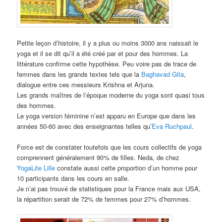
Petite leçon d’histoire, il y a plus ou moins 3000 ans naissait le
yoga et il se dit qu’il a été créé par et pour des hommes. La
littérature confirme cette hypothèse. Peu voire pas de trace de
femmes dans les grands textes tels que la
Baghavad Gita
,
dialogue entre ces messieurs Krishna et Arjuna.
Les grands maîtres de l’époque moderne du yoga sont quasi tous
des hommes.
Le yoga version féminine n’est apparu en Europe que dans les
années 50-60 avec des enseignantes telles qu’
Eva Ruchpaul
.
Force est de constater toutefois que les cours collectifs de yoga
comprennent généralement 90% de filles. Neda, de chez
YogaLite Lille
constate aussi cette proportion d’un homme pour
10 participants dans les cours en salle.
Je n’ai pas trouvé de statistiques pour la France mais aux USA,
la répartition serait de 72% de femmes pour 27% d’hommes.