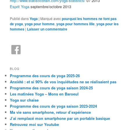
http://www.statisticbrain.com/yoga-statistics/
07 2013
Esprit Yoga
septembre/octobre 2013
Publié dans
Yoga
|
Marqué avec
pourquoi les hommes ne font pas
de yoga
,
yoga pour homme
,
yoga pour hommes lille
,
yoga pour les
hommes
|
Laisser un commentaire
BLOG
Programme des cours de yoga 2025-26
Anxiété : et si 90% de vos inquiétudes ne se réalisaient pas
Programme des cours de yoga saison 2024-25
Les matinées Yoga – Mons en Baroeul
Yoga sur chaise
Programme des cours de yoga saison 2023-2024
Ma vie sans smartphone, retour d’expérience
J’ai remplacé mon smartphone par un portable basique
Retrouvez moi sur Youtube