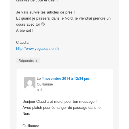
Je vais suivre tes articles de près !
Et quand je passerai dans le Nord, je viendrai prendre un
cours avec toi 🙂
A bientôt !
Claudia
http://www.yogapassion.fr
↓
Répondre
Le
4 novembre 2014 à 12:34 pm
,
Guillaume
a dit :
Bonjour Claudia et merci pour ton message !
Avec plaisir pour échanger de passage dans le
Nord
Guillaume