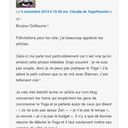
Le
4 novembre 2014 à 10:38 am
,
Claudia de YogaPassion
a
dit :
Bonjour Guillaume !
Félicitations pour ton site, j’ai beaucoup apprécié tes
articles.
Celui-ci me parle tout particulièrement car c’est vrai qu’on
entend cette phrase trèèèèès (trop) souvent : je ne suis
pas souple, donc je ne peux pas pratiquer le Yoga ! J’ai
adoré le petit cartoon que tu as mis avec Batman, c’est
tellement vrai !
Je vais très bientôt écrire un article sur mon blog
concernant les freins qui empêchent les gens de
commencer le Yoga et je parlerai aussi de ceux qui disent
: « Je ne suis pas assez Zen », « je n’ai pas le temps »,
ou encore « je n’ai pas le budget ». Il n’y a que de bonnes
raisons de débuter le Yoga et il faut seulement mettre ses
craintes de côté et oser !