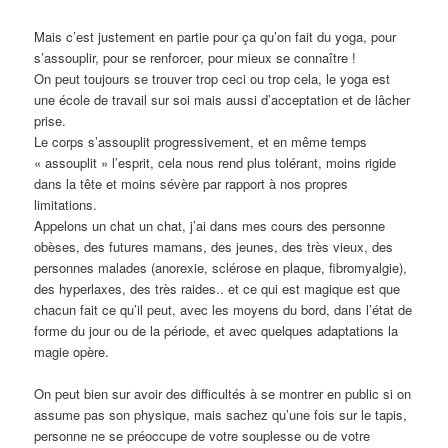
Mais c’est justement en partie pour ça qu’on fait du yoga, pour
s’assouplir, pour se renforcer, pour mieux se connaître !
On peut toujours se trouver trop ceci ou trop cela, le yoga est
une école de travail sur soi mais aussi d’acceptation et de lâcher
prise.
Le corps s’assouplit progressivement, et en même temps
« assouplit » l’esprit, cela nous rend plus tolérant, moins rigide
dans la tête et moins sévère par rapport à nos propres
limitations.
Appelons un chat un chat, j’ai dans mes cours des personne
obèses, des futures mamans, des jeunes, des très vieux, des
personnes malades (anorexie, sclérose en plaque, fibromyalgie),
des hyperlaxes, des très raides.. et ce qui est magique est que
chacun fait ce qu’il peut, avec les moyens du bord, dans l’état de
forme du jour ou de la période, et avec quelques adaptations la
magie opère.
On peut bien sur avoir des difficultés à se montrer en public si on
assume pas son physique, mais sachez qu’une fois sur le tapis,
personne ne se préoccupe de votre souplesse ou de votre