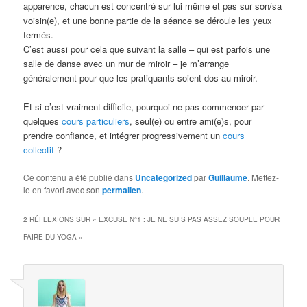
apparence, chacun est concentré sur lui même et pas sur son/sa
voisin(e), et une bonne partie de la séance se déroule les yeux
fermés.
C’est aussi pour cela que suivant la salle – qui est parfois une
salle de danse avec un mur de miroir – je m’arrange
généralement pour que les pratiquants soient dos au miroir.
Et si c’est vraiment difficile, pourquoi ne pas commencer par
quelques
cours particuliers
, seul(e) ou entre ami(e)s, pour
prendre confiance, et intégrer progressivement un
cours
collectif
?
Ce contenu a été publié dans
Uncategorized
par
Guillaume
. Mettez-
le en favori avec son
permalien
.
2 RÉFLEXIONS SUR «
EXCUSE N°1 : JE NE SUIS PAS ASSEZ SOUPLE POUR
FAIRE DU YOGA
»