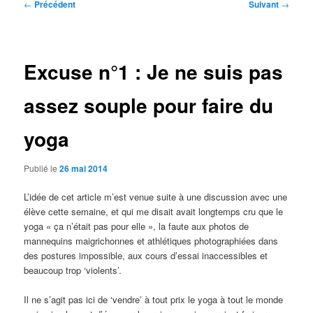
Navigation
←
Précédent
Suivant
→
des
articles
Excuse n°1 : Je ne suis pas
assez souple pour faire du
yoga
Publié le
26 mai 2014
L’idée de cet article m’est venue suite à une discussion avec une
élève cette semaine, et qui me disait avait longtemps cru que le
yoga « ça n’était pas pour elle », la faute aux photos de
mannequins maigrichonnes et athlétiques photographiées dans
des postures impossible, aux cours d’essai inaccessibles et
beaucoup trop ‘violents’.
Il ne s’agit pas ici de ‘vendre’ à tout prix le yoga à tout le monde