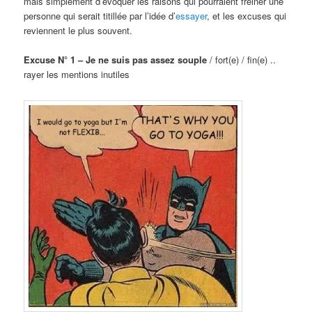
mais simplement d’évoquer les raisons qui pourraient freiner une
personne qui serait titillée par l’idée d’
essayer
, et les excuses qui
reviennent le plus souvent.
Excuse N° 1 – Je ne suis pas assez souple
/ fort(e) / fin(e) ..
rayer les mentions inutiles