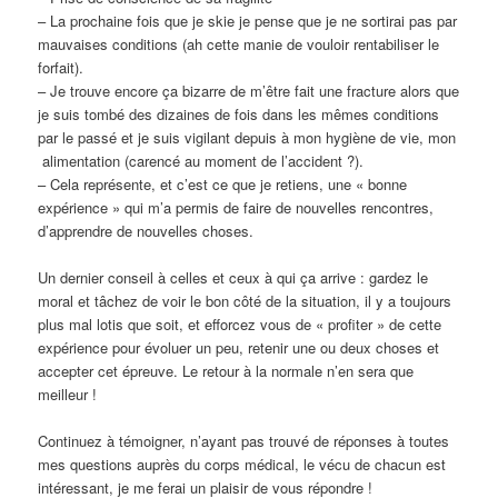
– La prochaine fois que je skie je pense que je ne sortirai pas par
mauvaises conditions (ah cette manie de vouloir rentabiliser le
forfait).
– Je trouve encore ça bizarre de m’être fait une fracture alors que
je suis tombé des dizaines de fois dans les mêmes conditions
par le passé et je suis vigilant depuis à mon hygiène de vie, mon
alimentation (carencé au moment de l’accident ?).
– Cela représente, et c’est ce que je retiens, une « bonne
expérience » qui m’a permis de faire de nouvelles rencontres,
d’apprendre de nouvelles choses.
Un dernier conseil à celles et ceux à qui ça arrive : gardez le
moral et tâchez de voir le bon côté de la situation, il y a toujours
plus mal lotis que soit, et efforcez vous de « profiter » de cette
expérience pour évoluer un peu, retenir une ou deux choses et
accepter cet épreuve. Le retour à la normale n’en sera que
meilleur !
Continuez à témoigner, n’ayant pas trouvé de réponses à toutes
mes questions auprès du corps médical, le vécu de chacun est
intéressant, je me ferai un plaisir de vous répondre !