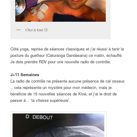
Chez le kiné 🙂
Côté yoga, reprise de séances classiques et j’ai réussi à tenir la
posture du guetteur (Caturanga Dandasana) ce matin, échauffé.
Je dois prendre RDV pour une nouvelle radio de contrôle.
J+11 Semaines
La radio de contrôle ne présente aucune présence de cal osseux
.. cela représente un mystère pour mon médecin, mais je
bénéficie de 15 nouvelles séances de Kiné, et j’ai le droit de
passer à .. ‘la vitesse supérieure’.