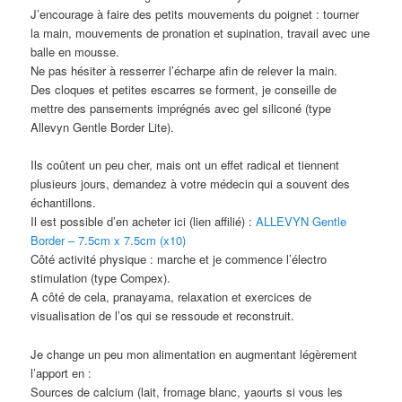
J’encourage à faire des petits mouvements du poignet : tourner
la main, mouvements de pronation et supination, travail avec une
balle en mousse.
Ne pas hésiter à resserrer l’écharpe afin de relever la main.
Des cloques et petites escarres se forment, je conseille de
mettre des pansements imprégnés avec gel siliconé (type
Allevyn Gentle Border Lite).
Ils coûtent un peu cher, mais ont un effet radical et tiennent
plusieurs jours, demandez à votre médecin qui a souvent des
échantillons.
Il est possible d’en acheter ici (lien affilié) :
ALLEVYN Gentle
Border – 7.5cm x 7.5cm (x10)
Côté activité physique : marche et je commence l’électro
stimulation (type Compex).
A côté de cela, pranayama, relaxation et exercices de
visualisation de l’os qui se ressoude et reconstruit.
Je change un peu mon alimentation en augmentant légèrement
l’apport en :
Sources de calcium (lait, fromage blanc, yaourts si vous les