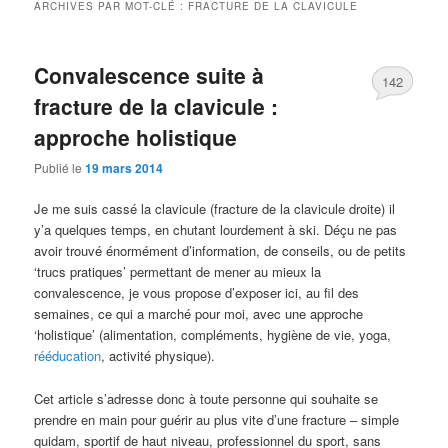
ARCHIVES PAR MOT-CLÉ :
FRACTURE DE LA CLAVICULE
Convalescence suite à
142
fracture de la clavicule :
approche holistique
Publié le
19 mars 2014
Je me suis cassé la clavicule (fracture de la clavicule droite) il
y’a quelques temps, en chutant lourdement à ski. Déçu ne pas
avoir trouvé énormément d’information, de conseils, ou de petits
‘trucs pratiques’ permettant de mener au mieux la
convalescence, je vous propose d’exposer ici, au fil des
semaines, ce qui a marché pour moi, avec une approche
‘holistique’ (alimentation, compléments, hygiène de vie, yoga,
rééducation
, activité physique).
Cet article s’adresse donc à toute personne qui souhaite se
prendre en main pour guérir au plus vite d’une fracture – simple
quidam, sportif de haut niveau, professionnel du sport, sans