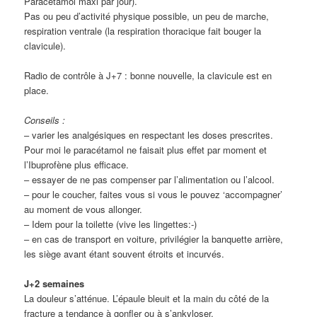
Paracétamol maxi par jour).
Pas ou peu d’activité physique possible, un peu de marche,
respiration ventrale (la respiration thoracique fait bouger la
clavicule).
Radio de contrôle à J+7 : bonne nouvelle, la clavicule est en
place.
Conseils :
– varier les analgésiques en respectant les doses prescrites.
Pour moi le paracétamol ne faisait plus effet par moment et
l’Ibuprofène plus efficace.
– essayer de ne pas compenser par l’alimentation ou l’alcool.
– pour le coucher, faites vous si vous le pouvez ‘accompagner’
au moment de vous allonger.
– Idem pour la toilette (vive les lingettes:-)
– en cas de transport en voiture, privilégier la banquette arrière,
les siège avant étant souvent étroits et incurvés.
J+2 semaines
La douleur s’atténue. L’épaule bleuit et la main du côté de la
fracture a tendance à gonfler ou à s’ankyloser.