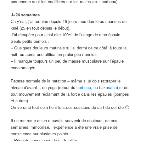
pas encore sont les équilibres sur les mains (ex : corbeau)
J+24 semaines
Ca y’est, j’ai terminé depuis 15 jours mes dernières séances de
kiné (25 en tout depuis le début).
J’ai récupéré pour ainsi dire 100% de l’usage de mon épaule.
Seuls petits bémols :
– Quelques douleurs matinale si j’ai dormi de ce côté là toute la
nuit, ou après une utilisation prolongée (tennis).
– Il manque toujours un peu de masse musculaire sur l’épaule
endommagée.
Reprise normale de la natation – même si je dois rattraper le
niveau d’avant -, du yoga (retour du
corbeau, ou bakasana
) et de
tout mouvement réclamant de la force dans les épaules (pompes
et autres).
On verra si tout cela tient lors des sessions de surf de cet été 🙂
Il ne me reste qu’un mauvais souvenir de douleurs, de ces
semaines immobilisé, l’expérience a été une vraie prise de
conscience sur plusieurs points :
– Prise de conscience de sa fragilité