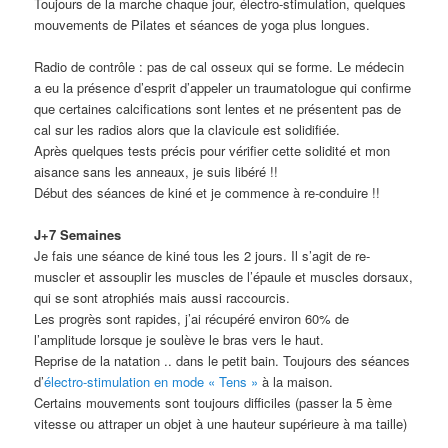
Toujours de la marche chaque jour, électro-stimulation, quelques
mouvements de Pilates et séances de yoga plus longues.
Radio de contrôle : pas de cal osseux qui se forme. Le médecin
a eu la présence d’esprit d’appeler un traumatologue qui confirme
que certaines calcifications sont lentes et ne présentent pas de
cal sur les radios alors que la clavicule est solidifiée.
Après quelques tests précis pour vérifier cette solidité et mon
aisance sans les anneaux, je suis libéré !!
Début des séances de kiné et je commence à re-conduire !!
J+7 Semaines
Je fais une séance de kiné tous les 2 jours. Il s’agit de re-
muscler et assouplir les muscles de l’épaule et muscles dorsaux,
qui se sont atrophiés mais aussi raccourcis.
Les progrès sont rapides, j’ai récupéré environ 60% de
l’amplitude lorsque je soulève le bras vers le haut.
Reprise de la natation .. dans le petit bain. Toujours des séances
d’
électro-stimulation en mode « Tens »
à la maison.
Certains mouvements sont toujours difficiles (passer la 5 ème
vitesse ou attraper un objet à une hauteur supérieure à ma taille)