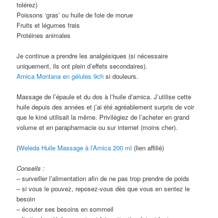
tolérez)
Poissons ‘gras’ ou huile de foie de morue
Fruits et légumes frais
Protéines animales
Je continue a prendre les analgésiques (si nécessaire
uniquement, ils ont plein d’effets secondaires).
Arnica Montana en gélules 9ch
si douleurs.
Massage de l’épaule et du dos à l’huile d’arnica. J’utilise cette
huile depuis des années et j’ai été agréablement surpris de voir
que le kiné utilisait la même. Privilégiez de l’acheter en grand
volume et en parapharmacie ou sur internet (moins cher).
(
Weleda Huile Massage à l’Arnica 200 ml
(lien affilié)
Conseils :
– surveiller l’alimentation afin de ne pas trop prendre de poids
– si vous le pouvez, reposez-vous dès que vous en sentez le
besoin
– écouter ses besoins en sommeil