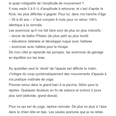
la quasi intégralité de l’amplitude de mouvement !!
Il mes reste 3 à 5 % d’amplitude à retrouver, et c’est d’après le
Kiné, les plus difficiles à gagner. Pour lui, dans ma tranche d’âge
– 35 à 40 ans – il faut compter 6 mois pour un retour 100%
identique à la normale.
Les exercices qu’il me fait faire sont de plus en plus intensifs :
– lancer de ballon Pilates (du plus petit au plus lourd)
– élévations latérales et développé nuque avec haltères
– exercices avec haltère pour le triceps
De mon côté je reprends les pompes, les exercices de gainage
en équilibre sur les bras.
Au quotidien seul le ‘réveil’ de l’épaule est difficile le matin.
J’intègre du coup systématiquement des mouvements d’épaule à
ma pratique matinale de yoga.
Premier retour dans le grand bain à la piscine, 500m pour la
reprise. Quelques douleurs en fin de séance et surtout 2 jours
plus tard (deltoïde, grand dorsal).
Pour ce qui est du yoga, reprise normale. De plus en plus à l’aise
dans le chien tête en bas. Les seules postures que je ne refais