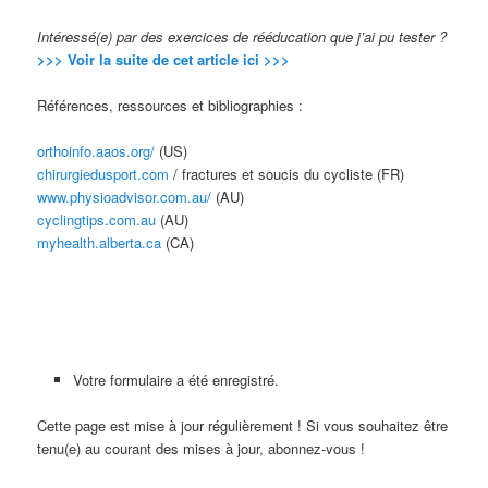
Intéressé(e) par des exercices de rééducation que j’ai pu tester ?
>>> Voir la suite de cet article ici >>>
Références, ressources et bibliographies :
orthoinfo.aaos.org/
(US)
chirurgiedusport.com
/ fractures et soucis du cycliste (FR)
www.physioadvisor.com.au/
(AU)
cyclingtips.com.au
(AU)
myhealth.alberta.ca
(CA)
Votre formulaire a été enregistré.
Cette page est mise à jour régulièrement ! Si vous souhaitez être
tenu(e) au courant des mises à jour, abonnez-vous !