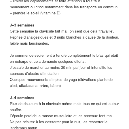
– limiter les déplacements et faire attention à tout faut
mouvement ou choc notamment dans les transports en commun
– prendre le soleil (vitamine D)
J+3 semaines
Cette semaine la clavicule fait mal, on sent que cela ‘travaille’.
Reprise d’analgésiques et 3 nuits blanches à cause de la douleur,
faible mais lancinantes.
Je commence seulement à tendre complètement le bras qui était
en écharpe et cela demande quelques efforts.
J’essaie de marcher au moins 30 min par jour et intensifie les
séances d’électro-stimulation.
Quelques mouvements simples de yoga (élévations plante de
pied, utkatasana, arbre, bâton)
J+4 semaines
Plus de douleurs à la clavicule même mais tous ce qui est autour
souffre.
L’épaule perd de la masse musculaire et les anneaux font mal.
Ne pas hésitez à les desserrer pour la nuit, les resserrer le
lendemain matin.