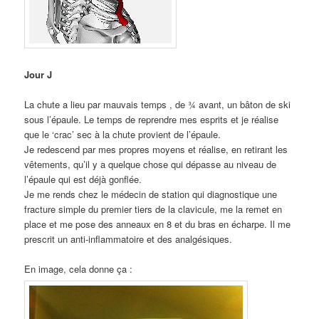
Jour J
La chute a lieu par mauvais temps , de ¾ avant, un bâton de ski
sous l’épaule. Le temps de reprendre mes esprits et je réalise
que le ‘crac’ sec à la chute provient de l’épaule.
Je redescend par mes propres moyens et réalise, en retirant les
vêtements, qu’il y a quelque chose qui dépasse au niveau de
l’épaule qui est déjà gonflée.
Je me rends chez le médecin de station qui diagnostique une
fracture simple du premier tiers de la clavicule, me la remet en
place et me pose des anneaux en 8 et du bras en écharpe. Il me
prescrit un anti-inflammatoire et des analgésiques.
En image, cela donne ça :