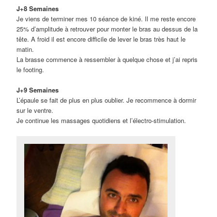
J+8 Semaines
Je viens de terminer mes 10 séance de kiné. Il me reste encore
25% d’amplitude à retrouver pour monter le bras au dessus de la
tête. A froid il est encore difficile de lever le bras très haut le
matin.
La brasse commence à ressembler à quelque chose et j’ai repris
le footing.
J+9 Semaines
L’épaule se fait de plus en plus oublier. Je recommence à dormir
sur le ventre.
Je continue les massages quotidiens et l’électro-stimulation.