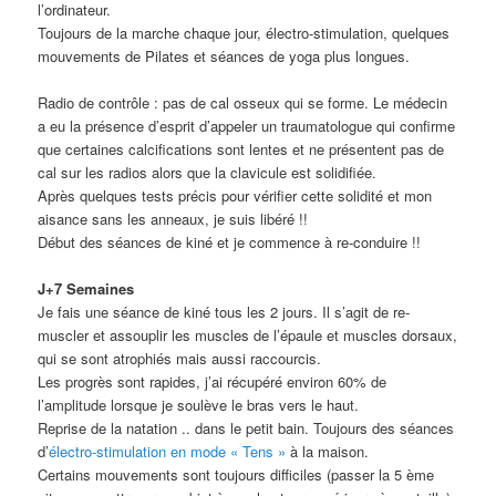
l’ordinateur.
Toujours de la marche chaque jour, électro-stimulation, quelques
mouvements de Pilates et séances de yoga plus longues.
Radio de contrôle : pas de cal osseux qui se forme. Le médecin
a eu la présence d’esprit d’appeler un traumatologue qui confirme
que certaines calcifications sont lentes et ne présentent pas de
cal sur les radios alors que la clavicule est solidifiée.
Après quelques tests précis pour vérifier cette solidité et mon
aisance sans les anneaux, je suis libéré !!
Début des séances de kiné et je commence à re-conduire !!
J+7 Semaines
Je fais une séance de kiné tous les 2 jours. Il s’agit de re-
muscler et assouplir les muscles de l’épaule et muscles dorsaux,
qui se sont atrophiés mais aussi raccourcis.
Les progrès sont rapides, j’ai récupéré environ 60% de
l’amplitude lorsque je soulève le bras vers le haut.
Reprise de la natation .. dans le petit bain. Toujours des séances
d’
électro-stimulation en mode « Tens »
à la maison.
Certains mouvements sont toujours difficiles (passer la 5 ème