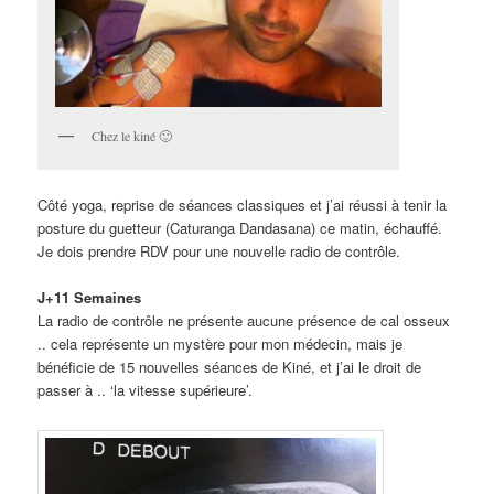
Chez le kiné 🙂
Côté yoga, reprise de séances classiques et j’ai réussi à tenir la
posture du guetteur (Caturanga Dandasana) ce matin, échauffé.
Je dois prendre RDV pour une nouvelle radio de contrôle.
J+11 Semaines
La radio de contrôle ne présente aucune présence de cal osseux
.. cela représente un mystère pour mon médecin, mais je
bénéficie de 15 nouvelles séances de Kiné, et j’ai le droit de
passer à .. ‘la vitesse supérieure’.