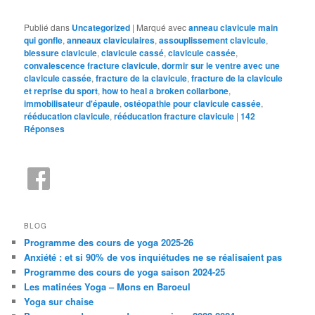
Publié dans
Uncategorized
|
Marqué avec
anneau clavicule main
qui gonfle
,
anneaux claviculaires
,
assouplissement clavicule
,
blessure clavicule
,
clavicule cassé
,
clavicule cassée
,
convalescence fracture clavicule
,
dormir sur le ventre avec une
clavicule cassée
,
fracture de la clavicule
,
fracture de la clavicule
et reprise du sport
,
how to heal a broken collarbone
,
immobilisateur d'épaule
,
ostéopathie pour clavicule cassée
,
rééducation clavicule
,
rééducation fracture clavicule
|
142
Réponses
BLOG
Programme des cours de yoga 2025-26
Anxiété : et si 90% de vos inquiétudes ne se réalisaient pas
Programme des cours de yoga saison 2024-25
Les matinées Yoga – Mons en Baroeul
Yoga sur chaise