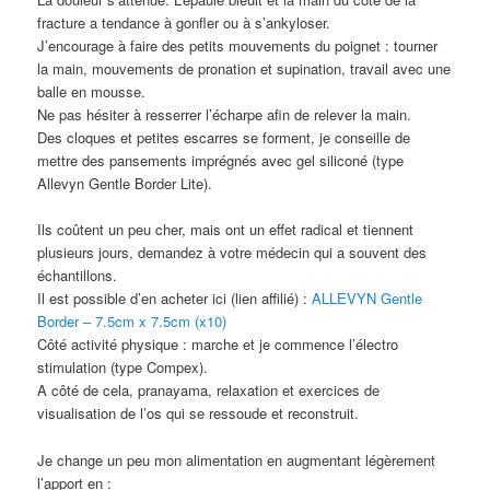
fracture a tendance à gonfler ou à s’ankyloser.
J’encourage à faire des petits mouvements du poignet : tourner
la main, mouvements de pronation et supination, travail avec une
balle en mousse.
Ne pas hésiter à resserrer l’écharpe afin de relever la main.
Des cloques et petites escarres se forment, je conseille de
mettre des pansements imprégnés avec gel siliconé (type
Allevyn Gentle Border Lite).
Ils coûtent un peu cher, mais ont un effet radical et tiennent
plusieurs jours, demandez à votre médecin qui a souvent des
échantillons.
Il est possible d’en acheter ici (lien affilié) :
ALLEVYN Gentle
Border – 7.5cm x 7.5cm (x10)
Côté activité physique : marche et je commence l’électro
stimulation (type Compex).
A côté de cela, pranayama, relaxation et exercices de
visualisation de l’os qui se ressoude et reconstruit.
Je change un peu mon alimentation en augmentant légèrement
l’apport en :