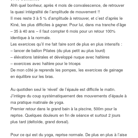
Ahh quel bonheur, après 4 mois de convalescence, de retrouver
la quasi intégralité de l’amplitude de mouvement !!
Il mes reste 3 à 5 % d’amplitude à retrouver, et c’est d’après le
Kiné, les plus difficiles à gagner. Pour lui, dans ma tranche d’âge
– 35 à 40 ans – il faut compter 6 mois pour un retour 100%
identique à la normale.
Les exercices qu’il me fait faire sont de plus en plus intensifs :
– lancer de ballon Pilates (du plus petit au plus lourd)
– élévations latérales et développé nuque avec haltères
– exercices avec haltère pour le triceps
De mon côté je reprends les pompes, les exercices de gainage
en équilibre sur les bras.
Au quotidien seul le ‘réveil’ de l’épaule est difficile le matin.
J’intègre du coup systématiquement des mouvements d’épaule à
ma pratique matinale de yoga.
Premier retour dans le grand bain à la piscine, 500m pour la
reprise. Quelques douleurs en fin de séance et surtout 2 jours
plus tard (deltoïde, grand dorsal).
Pour ce qui est du yoga, reprise normale. De plus en plus à l’aise