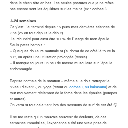
dans le chien tête en bas. Les seules postures que je ne refais
pas encore sont les équilibres sur les mains (ex : corbeau)
J+24 semaines
Ca y’est, j’ai terminé depuis 15 jours mes dernières séances de
kiné (25 en tout depuis le début).
J’ai récupéré pour ainsi dire 100% de l’usage de mon épaule.
Seuls petits bémols :
– Quelques douleurs matinale si j’ai dormi de ce côté là toute la
nuit, ou après une utilisation prolongée (tennis).
– Il manque toujours un peu de masse musculaire sur l’épaule
endommagée.
Reprise normale de la natation – même si je dois rattraper le
niveau d’avant -, du yoga (retour du
corbeau, ou bakasana
) et de
tout mouvement réclamant de la force dans les épaules (pompes
et autres).
On verra si tout cela tient lors des sessions de surf de cet été 🙂
Il ne me reste qu’un mauvais souvenir de douleurs, de ces
semaines immobilisé, l’expérience a été une vraie prise de