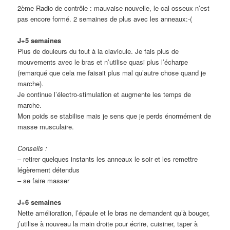
2ème Radio de contrôle : mauvaise nouvelle, le cal osseux n’est
pas encore formé. 2 semaines de plus avec les anneaux:-(
J+5 semaines
Plus de douleurs du tout à la clavicule. Je fais plus de
mouvements avec le bras et n’utilise quasi plus l’écharpe
(remarqué que cela me faisait plus mal qu’autre chose quand je
marche).
Je continue l’électro-stimulation et augmente les temps de
marche.
Mon poids se stabilise mais je sens que je perds énormément de
masse musculaire.
Conseils :
– retirer quelques instants les anneaux le soir et les remettre
légèrement détendus
– se faire masser
J+6 semaines
Nette amélioration, l’épaule et le bras ne demandent qu’à bouger,
j’utilise à nouveau la main droite pour écrire, cuisiner, taper à