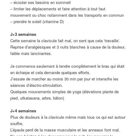
– écouter ses besoins en sommeil
– limiter les déplacements et faire attention à tout faut
mouvement ou choc notamment dans les transports en commun
– prendre le soleil (vitamine D)
J+3 semaines
Cette semaine la clavicule fait mal, on sent que cela ‘travaille’.
Reprise d’analgésiques et 3 nuits blanches à cause de la douleur,
faible mais lancinantes.
Je commence seulement à tendre complètement le bras qui était
en écharpe et cela demande quelques efforts.
J’essaie de marcher au moins 30 min par jour et intensifie les
séances d’électro-stimulation.
Quelques mouvements simples de yoga (élévations plante de
pied, utkatasana, arbre, bâton)
J+4 semaines
Plus de douleurs à la clavicule même mais tous ce qui est autour
souffre.
L’épaule perd de la masse musculaire et les anneaux font mal.