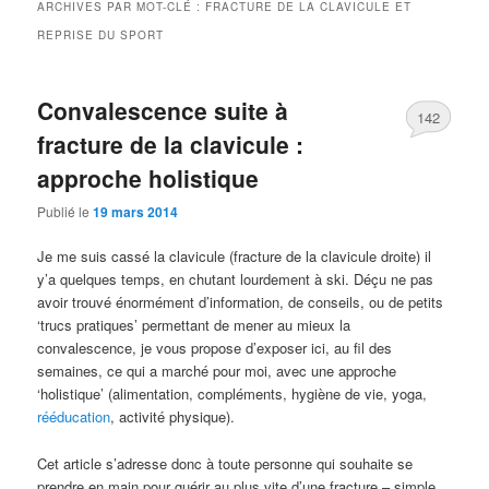
ARCHIVES PAR MOT-CLÉ :
FRACTURE DE LA CLAVICULE ET
REPRISE DU SPORT
Convalescence suite à
142
fracture de la clavicule :
approche holistique
Publié le
19 mars 2014
Je me suis cassé la clavicule (fracture de la clavicule droite) il
y’a quelques temps, en chutant lourdement à ski. Déçu ne pas
avoir trouvé énormément d’information, de conseils, ou de petits
‘trucs pratiques’ permettant de mener au mieux la
convalescence, je vous propose d’exposer ici, au fil des
semaines, ce qui a marché pour moi, avec une approche
‘holistique’ (alimentation, compléments, hygiène de vie, yoga,
rééducation
, activité physique).
Cet article s’adresse donc à toute personne qui souhaite se
prendre en main pour guérir au plus vite d’une fracture – simple