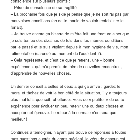
conscience sur plusieurs points :
– Prise de conscience de sa fragilité
– La prochaine fois que je skie je pense que je ne sortirai pas par
mauvaises conditions (ah cette manie de vouloir rentabiliser le
forfait).
– Je trouve encore ça bizarre de m’être fait une fracture alors que
je suis tombé des dizaines de fois dans les mêmes conditions
par le passé et je suis vigilant depuis à mon hygiène de vie, mon
alimentation (carencé au moment de l’accident ?).
– Cela représente, et c’est ce que je retiens, une « bonne
expérience » qui m’a permis de faire de nouvelles rencontres,
d’apprendre de nouvelles choses.
Un dernier conseil à celles et ceux à qui ça arrive : gardez le
moral et tâchez de voir le bon côté de la situation, il y a toujours
plus mal lotis que soit, et efforcez vous de « profiter » de cette
expérience pour évoluer un peu, retenir une ou deux choses et
accepter cet épreuve. Le retour à la normale n’en sera que
meilleur !
Continuez à témoigner, n’ayant pas trouvé de réponses à toutes
mes questions auprès du corps médical, le vécu de chacun est