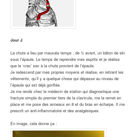
Jour J
La chute a lieu par mauvais temps , de ¾ avant, un bâton de ski
sous l’épaule. Le temps de reprendre mes esprits et je réalise
que le ‘crac’ sec à la chute provient de l’épaule.
Je redescend par mes propres moyens et réalise, en retirant les
vêtements, qu’il y a quelque chose qui dépasse au niveau de
l’épaule qui est déjà gonflée.
Je me rends chez le médecin de station qui diagnostique une
fracture simple du premier tiers de la clavicule, me la remet en
place et me pose des anneaux en 8 et du bras en écharpe. Il me
prescrit un anti-inflammatoire et des analgésiques.
En image, cela donne ça :