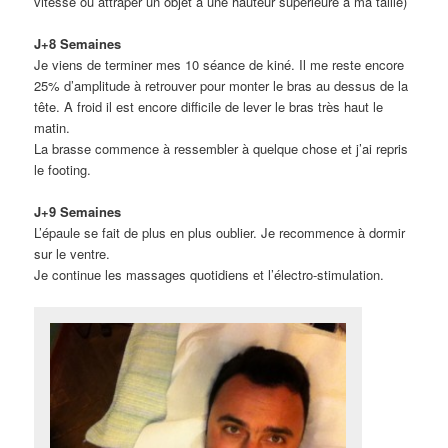
vitesse ou attraper un objet à une hauteur supérieure à ma taille)
J+8 Semaines
Je viens de terminer mes 10 séance de kiné. Il me reste encore
25% d’amplitude à retrouver pour monter le bras au dessus de la
tête. A froid il est encore difficile de lever le bras très haut le
matin.
La brasse commence à ressembler à quelque chose et j’ai repris
le footing.
J+9 Semaines
L’épaule se fait de plus en plus oublier. Je recommence à dormir
sur le ventre.
Je continue les massages quotidiens et l’électro-stimulation.