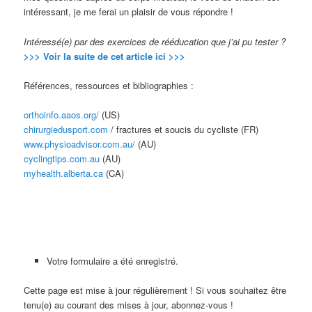
intéressant, je me ferai un plaisir de vous répondre !
Intéressé(e) par des exercices de rééducation que j’ai pu tester ?
>>> Voir la suite de cet article ici >>>
Références, ressources et bibliographies :
orthoinfo.aaos.org/
(US)
chirurgiedusport.com
/ fractures et soucis du cycliste (FR)
www.physioadvisor.com.au/
(AU)
cyclingtips.com.au
(AU)
myhealth.alberta.ca
(CA)
Votre formulaire a été enregistré.
Cette page est mise à jour régulièrement ! Si vous souhaitez être
tenu(e) au courant des mises à jour, abonnez-vous !