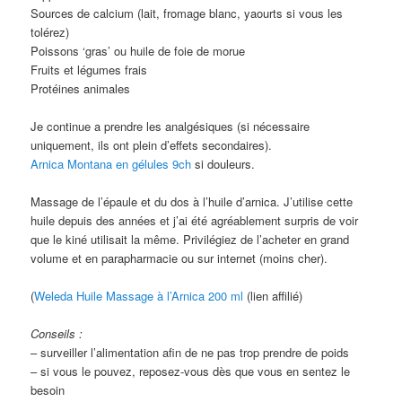
Sources de calcium (lait, fromage blanc, yaourts si vous les
tolérez)
Poissons ‘gras’ ou huile de foie de morue
Fruits et légumes frais
Protéines animales
Je continue a prendre les analgésiques (si nécessaire
uniquement, ils ont plein d’effets secondaires).
Arnica Montana en gélules 9ch
si douleurs.
Massage de l’épaule et du dos à l’huile d’arnica. J’utilise cette
huile depuis des années et j’ai été agréablement surpris de voir
que le kiné utilisait la même. Privilégiez de l’acheter en grand
volume et en parapharmacie ou sur internet (moins cher).
(
Weleda Huile Massage à l’Arnica 200 ml
(lien affilié)
Conseils :
– surveiller l’alimentation afin de ne pas trop prendre de poids
– si vous le pouvez, reposez-vous dès que vous en sentez le
besoin