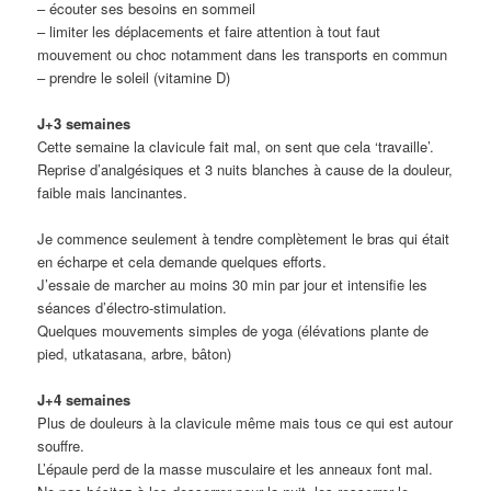
– écouter ses besoins en sommeil
– limiter les déplacements et faire attention à tout faut
mouvement ou choc notamment dans les transports en commun
– prendre le soleil (vitamine D)
J+3 semaines
Cette semaine la clavicule fait mal, on sent que cela ‘travaille’.
Reprise d’analgésiques et 3 nuits blanches à cause de la douleur,
faible mais lancinantes.
Je commence seulement à tendre complètement le bras qui était
en écharpe et cela demande quelques efforts.
J’essaie de marcher au moins 30 min par jour et intensifie les
séances d’électro-stimulation.
Quelques mouvements simples de yoga (élévations plante de
pied, utkatasana, arbre, bâton)
J+4 semaines
Plus de douleurs à la clavicule même mais tous ce qui est autour
souffre.
L’épaule perd de la masse musculaire et les anneaux font mal.