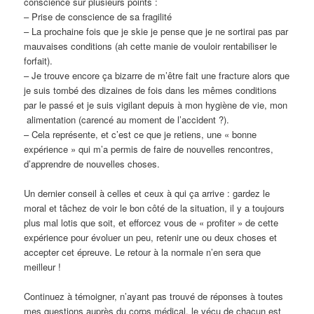
conscience sur plusieurs points :
– Prise de conscience de sa fragilité
– La prochaine fois que je skie je pense que je ne sortirai pas par
mauvaises conditions (ah cette manie de vouloir rentabiliser le
forfait).
– Je trouve encore ça bizarre de m’être fait une fracture alors que
je suis tombé des dizaines de fois dans les mêmes conditions
par le passé et je suis vigilant depuis à mon hygiène de vie, mon
alimentation (carencé au moment de l’accident ?).
– Cela représente, et c’est ce que je retiens, une « bonne
expérience » qui m’a permis de faire de nouvelles rencontres,
d’apprendre de nouvelles choses.
Un dernier conseil à celles et ceux à qui ça arrive : gardez le
moral et tâchez de voir le bon côté de la situation, il y a toujours
plus mal lotis que soit, et efforcez vous de « profiter » de cette
expérience pour évoluer un peu, retenir une ou deux choses et
accepter cet épreuve. Le retour à la normale n’en sera que
meilleur !
Continuez à témoigner, n’ayant pas trouvé de réponses à toutes
mes questions auprès du corps médical, le vécu de chacun est