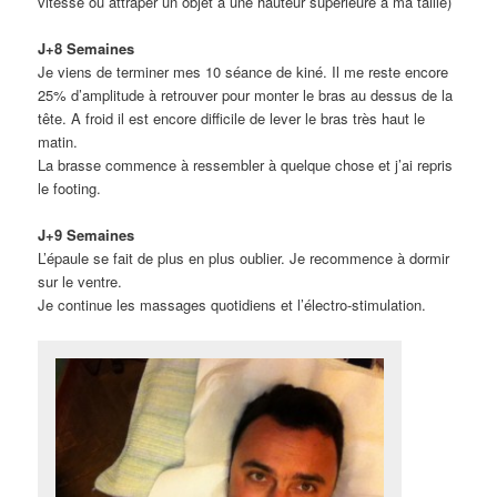
vitesse ou attraper un objet à une hauteur supérieure à ma taille)
J+8 Semaines
Je viens de terminer mes 10 séance de kiné. Il me reste encore
25% d’amplitude à retrouver pour monter le bras au dessus de la
tête. A froid il est encore difficile de lever le bras très haut le
matin.
La brasse commence à ressembler à quelque chose et j’ai repris
le footing.
J+9 Semaines
L’épaule se fait de plus en plus oublier. Je recommence à dormir
sur le ventre.
Je continue les massages quotidiens et l’électro-stimulation.