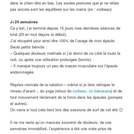
dans le chien tête en bas. Les seules postures que je ne refais
pas encore sont les équilibres sur les mains (ex : corbeau)
J+24 semaines
Ca y’est, j’ai terminé depuis 15 jours mes dernières séances de
kiné (25 en tout depuis le début).
J’ai récupéré pour ainsi dire 100% de l’usage de mon épaule.
Seuls petits bémols :
– Quelques douleurs matinale si j’ai dormi de ce côté là toute la
nuit, ou après une utilisation prolongée (tennis).
– Il manque toujours un peu de masse musculaire sur l’épaule
endommagée.
Reprise normale de la natation – même si je dois rattraper le
niveau d’avant -, du yoga (retour du
corbeau, ou bakasana
) et de
tout mouvement réclamant de la force dans les épaules (pompes
et autres).
On verra si tout cela tient lors des sessions de surf de cet été 🙂
Il ne me reste qu’un mauvais souvenir de douleurs, de ces
semaines immobilisé, l’expérience a été une vraie prise de