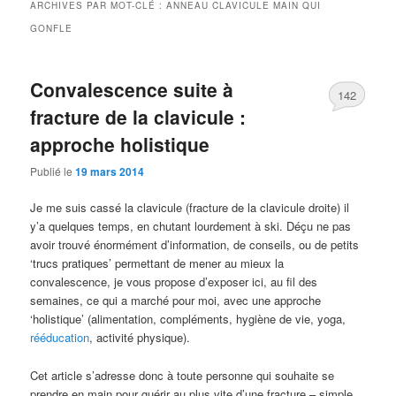
ARCHIVES PAR MOT-CLÉ :
ANNEAU CLAVICULE MAIN QUI
GONFLE
Convalescence suite à
142
fracture de la clavicule :
approche holistique
Publié le
19 mars 2014
Je me suis cassé la clavicule (fracture de la clavicule droite) il
y’a quelques temps, en chutant lourdement à ski. Déçu ne pas
avoir trouvé énormément d’information, de conseils, ou de petits
‘trucs pratiques’ permettant de mener au mieux la
convalescence, je vous propose d’exposer ici, au fil des
semaines, ce qui a marché pour moi, avec une approche
‘holistique’ (alimentation, compléments, hygiène de vie, yoga,
rééducation
, activité physique).
Cet article s’adresse donc à toute personne qui souhaite se
prendre en main pour guérir au plus vite d’une fracture – simple