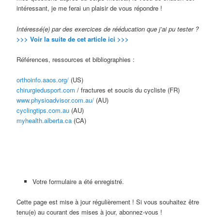
intéressant, je me ferai un plaisir de vous répondre !
Intéressé(e) par des exercices de rééducation que j’ai pu tester ?
>>> Voir la suite de cet article ici >>>
Références, ressources et bibliographies :
orthoinfo.aaos.org/
(US)
chirurgiedusport.com
/ fractures et soucis du cycliste (FR)
www.physioadvisor.com.au/
(AU)
cyclingtips.com.au
(AU)
myhealth.alberta.ca
(CA)
Votre formulaire a été enregistré.
Cette page est mise à jour régulièrement ! Si vous souhaitez être
tenu(e) au courant des mises à jour, abonnez-vous !