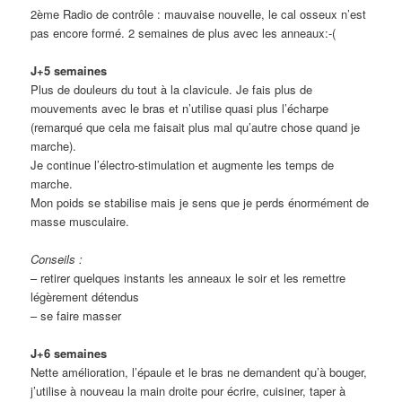
2ème Radio de contrôle : mauvaise nouvelle, le cal osseux n’est
pas encore formé. 2 semaines de plus avec les anneaux:-(
J+5 semaines
Plus de douleurs du tout à la clavicule. Je fais plus de
mouvements avec le bras et n’utilise quasi plus l’écharpe
(remarqué que cela me faisait plus mal qu’autre chose quand je
marche).
Je continue l’électro-stimulation et augmente les temps de
marche.
Mon poids se stabilise mais je sens que je perds énormément de
masse musculaire.
Conseils :
– retirer quelques instants les anneaux le soir et les remettre
légèrement détendus
– se faire masser
J+6 semaines
Nette amélioration, l’épaule et le bras ne demandent qu’à bouger,
j’utilise à nouveau la main droite pour écrire, cuisiner, taper à