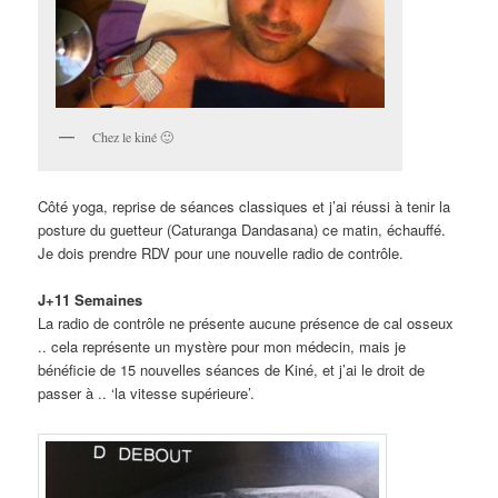
Chez le kiné 🙂
Côté yoga, reprise de séances classiques et j’ai réussi à tenir la
posture du guetteur (Caturanga Dandasana) ce matin, échauffé.
Je dois prendre RDV pour une nouvelle radio de contrôle.
J+11 Semaines
La radio de contrôle ne présente aucune présence de cal osseux
.. cela représente un mystère pour mon médecin, mais je
bénéficie de 15 nouvelles séances de Kiné, et j’ai le droit de
passer à .. ‘la vitesse supérieure’.