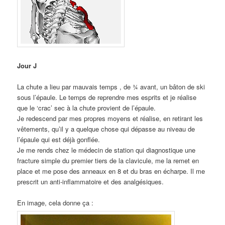
Jour J
La chute a lieu par mauvais temps , de ¾ avant, un bâton de ski
sous l’épaule. Le temps de reprendre mes esprits et je réalise
que le ‘crac’ sec à la chute provient de l’épaule.
Je redescend par mes propres moyens et réalise, en retirant les
vêtements, qu’il y a quelque chose qui dépasse au niveau de
l’épaule qui est déjà gonflée.
Je me rends chez le médecin de station qui diagnostique une
fracture simple du premier tiers de la clavicule, me la remet en
place et me pose des anneaux en 8 et du bras en écharpe. Il me
prescrit un anti-inflammatoire et des analgésiques.
En image, cela donne ça :