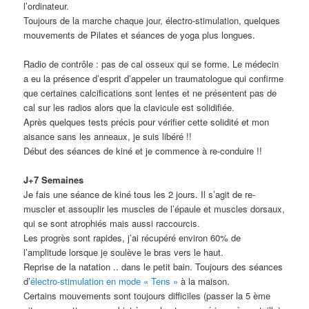
l’ordinateur.
Toujours de la marche chaque jour, électro-stimulation, quelques
mouvements de Pilates et séances de yoga plus longues.
Radio de contrôle : pas de cal osseux qui se forme. Le médecin
a eu la présence d’esprit d’appeler un traumatologue qui confirme
que certaines calcifications sont lentes et ne présentent pas de
cal sur les radios alors que la clavicule est solidifiée.
Après quelques tests précis pour vérifier cette solidité et mon
aisance sans les anneaux, je suis libéré !!
Début des séances de kiné et je commence à re-conduire !!
J+7 Semaines
Je fais une séance de kiné tous les 2 jours. Il s’agit de re-
muscler et assouplir les muscles de l’épaule et muscles dorsaux,
qui se sont atrophiés mais aussi raccourcis.
Les progrès sont rapides, j’ai récupéré environ 60% de
l’amplitude lorsque je soulève le bras vers le haut.
Reprise de la natation .. dans le petit bain. Toujours des séances
d’
électro-stimulation en mode « Tens »
à la maison.
Certains mouvements sont toujours difficiles (passer la 5 ème