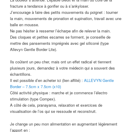
fracture a tendance à gonfler ou à s’ankyloser.
J’encourage à faire des petits mouvements du poignet : tourner
la main, mouvements de pronation et supination, travail avec une
balle en mousse.
Ne pas hésiter à resserrer l’écharpe afin de relever la main.
Des cloques et petites escarres se forment, je conseille de
mettre des pansements imprégnés avec gel siliconé (type
Allevyn Gentle Border Lite).
Ils coûtent un peu cher, mais ont un effet radical et tiennent
plusieurs jours, demandez à votre médecin qui a souvent des
échantillons.
Il est possible d’en acheter ici (lien affilié) :
ALLEVYN Gentle
Border – 7.5cm x 7.5cm (x10)
Côté activité physique : marche et je commence l’électro
stimulation (type Compex).
A côté de cela, pranayama, relaxation et exercices de
visualisation de l’os qui se ressoude et reconstruit.
Je change un peu mon alimentation en augmentant légèrement
l’apport en :