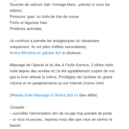
Sources de calcium (lait, fromage blanc, yaourts si vous les
tolérez)
Poissons ‘gras’ ou huile de foie de morue
Fruits et légumes frais
Protéines animales
Je continue a prendre les analgésiques (si nécessaire
uniquement, ils ont plein d’effets secondaires).
Arnica Montana en gélules 9ch
si douleurs.
Massage de l’épaule et du dos à l’huile d’arnica. J’utilise cette
huile depuis des années et j’ai été agréablement surpris de voir
que le kiné utilisait la même. Privilégiez de l’acheter en grand
volume et en parapharmacie ou sur internet (moins cher).
(
Weleda Huile Massage à l’Arnica 200 ml
(lien affilié)
Conseils :
– surveiller l’alimentation afin de ne pas trop prendre de poids
– si vous le pouvez, reposez-vous dès que vous en sentez le
besoin