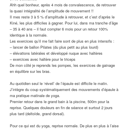
Ahh quel bonheur, après 4 mois de convalescence, de retrouver
la quasi intégralité de l’amplitude de mouvement !!
Il mes reste 3 à 5 % d’amplitude à retrouver, et c’est d’après le
Kiné, les plus difficiles à gagner. Pour lui, dans ma tranche d’âge
– 35 à 40 ans – il faut compter 6 mois pour un retour 100%
identique à la normale.
Les exercices qu’il me fait faire sont de plus en plus intensifs :
– lancer de ballon Pilates (du plus petit au plus lourd)
– élévations latérales et développé nuque avec haltères
– exercices avec haltère pour le triceps
De mon côté je reprends les pompes, les exercices de gainage
en équilibre sur les bras.
Au quotidien seul le ‘réveil’ de l’épaule est difficile le matin.
J’intègre du coup systématiquement des mouvements d’épaule à
ma pratique matinale de yoga.
Premier retour dans le grand bain à la piscine, 500m pour la
reprise. Quelques douleurs en fin de séance et surtout 2 jours
plus tard (deltoïde, grand dorsal).
Pour ce qui est du yoga, reprise normale. De plus en plus à l’aise