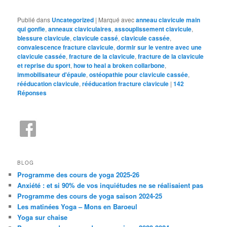
Publié dans
Uncategorized
|
Marqué avec
anneau clavicule main
qui gonfle
,
anneaux claviculaires
,
assouplissement clavicule
,
blessure clavicule
,
clavicule cassé
,
clavicule cassée
,
convalescence fracture clavicule
,
dormir sur le ventre avec une
clavicule cassée
,
fracture de la clavicule
,
fracture de la clavicule
et reprise du sport
,
how to heal a broken collarbone
,
immobilisateur d'épaule
,
ostéopathie pour clavicule cassée
,
rééducation clavicule
,
rééducation fracture clavicule
|
142
Réponses
BLOG
Programme des cours de yoga 2025-26
Anxiété : et si 90% de vos inquiétudes ne se réalisaient pas
Programme des cours de yoga saison 2024-25
Les matinées Yoga – Mons en Baroeul
Yoga sur chaise