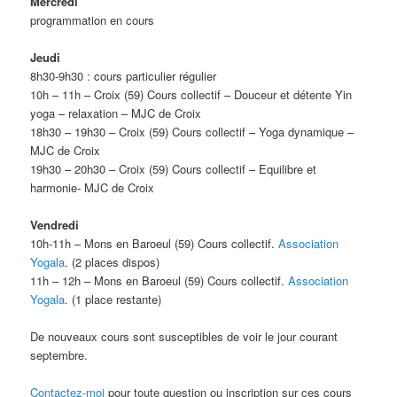
Mercredi
programmation en cours
Jeudi
8h30-9h30 : cours particulier régulier
10h – 11h – Croix (59) Cours collectif – Douceur et détente Yin
yoga – relaxation – MJC de Croix
18h30 – 19h30 – Croix (59) Cours collectif – Yoga dynamique –
MJC de Croix
19h30 – 20h30 – Croix (59) Cours collectif – Equilibre et
harmonie- MJC de Croix
Vendredi
10h-11h – Mons en Baroeul (59) Cours collectif.
Association
Yogala
. (2 places dispos)
11h – 12h – Mons en Baroeul (59) Cours collectif.
Association
Yogala
. (1 place restante)
De nouveaux cours sont susceptibles de voir le jour courant
septembre.
Contactez-moi
pour toute question ou inscription sur ces cours