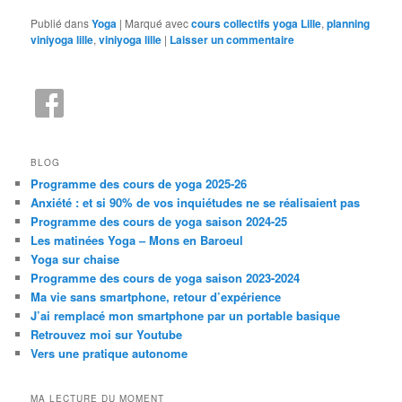
Publié dans
Yoga
|
Marqué avec
cours collectifs yoga Lille
,
planning
viniyoga lille
,
viniyoga lille
|
Laisser un commentaire
BLOG
Programme des cours de yoga 2025-26
Anxiété : et si 90% de vos inquiétudes ne se réalisaient pas
Programme des cours de yoga saison 2024-25
Les matinées Yoga – Mons en Baroeul
Yoga sur chaise
Programme des cours de yoga saison 2023-2024
Ma vie sans smartphone, retour d’expérience
J’ai remplacé mon smartphone par un portable basique
Retrouvez moi sur Youtube
Vers une pratique autonome
MA LECTURE DU MOMENT