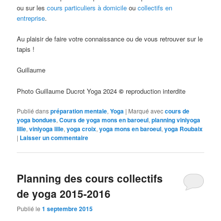
ou sur les
cours particuliers à domicile
ou
collectifs en
entreprise
.
Au plaisir de faire votre connaissance ou de vous retrouver sur le
tapis !
Guillaume
Photo Guillaume Ducrot Yoga 2024
©
reproduction interdite
Publié dans
préparation mentale
,
Yoga
|
Marqué avec
cours de
yoga bondues
,
Cours de yoga mons en baroeul
,
planning viniyoga
lille
,
viniyoga lille
,
yoga croix
,
yoga mons en baroeul
,
yoga Roubaix
|
Laisser un commentaire
Planning des cours collectifs
de yoga 2015-2016
Publié le
1 septembre 2015