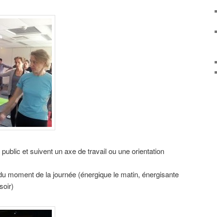
ublic et suivent un axe de travail ou une orientation
du moment de la journée (énergique le matin, énergisante
soir)