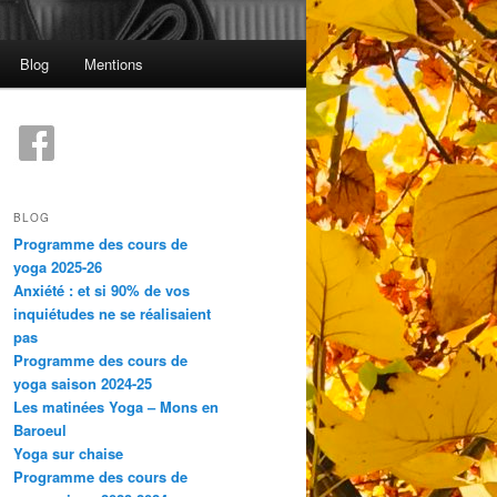
Blog
Mentions
BLOG
Programme des cours de
yoga 2025-26
Anxiété : et si 90% de vos
inquiétudes ne se réalisaient
pas
Programme des cours de
yoga saison 2024-25
Les matinées Yoga – Mons en
Baroeul
Yoga sur chaise
Programme des cours de