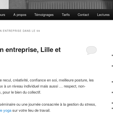
ours
A propos
Témoignages
Tarifs
Contact
Lectures
N ENTREPRISE DANS LE 59
 entreprise, Lille et
 recul, créativité, confiance en soi, meilleure posture, les
x à un niveau individuel mais aussi … respect, non-
 pour le bien du collectif.
séminaire ou une journée consacrée à la gestion du stress,
de yoga
sur votre lieu de travail.