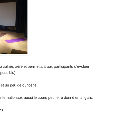
 au calme, aéré et permettant aux participants d’évoluer
 possible)
et un peu de curiosité !
internationaux aussi le cours peut être donné en anglais.
ns.