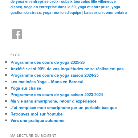
de yoga en entreprise croix roubaix tourcoing lille villeneuve
d'ascq
,
yoga en entreprise dans le 59
,
yoga et entreprise
,
yoga
gestion du stress
,
yoga réunion d'équipe
|
Laisser un commentaire
BLOG
Programme des cours de yoga 2025-26
Anxiété : et si 90% de vos inquiétudes ne se réalisaient pas
Programme des cours de yoga saison 2024-25
Les matinées Yoga – Mons en Baroeul
Yoga sur chaise
Programme des cours de yoga saison 2023-2024
Ma vie sans smartphone, retour d’expérience
J’ai remplacé mon smartphone par un portable basique
Retrouvez moi sur Youtube
Vers une pratique autonome
MA LECTURE DU MOMENT