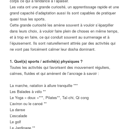
corps ce qui a tendance à l’apaiser.
Les vata ont une grande curiosité, un apprentissage rapide et une
grand capacité d’adaptation aussi ils sont capables de pratiquer
quasi tous les sports.
Cette grande curiosité les amène souvent à vouloir s’éparpiller
dans leurs choix, à vouloir faire plein de choses en même temps,
et à trop en faire, ce qui conduit souvent au surmenage et à
l’épuisement. Ils sont naturellement attirés par des activités qui
ne vont pas forcément calmer leur dosha dominant.
1. Quel(s) sports / activité(s) physiques ?
Toutes les activités qui favorisent des mouvement réguliers,
calmes, fluides et qui amènent de l’ancrage à savoir :
La marche, natation à allure tranquille ***
Les Balades à vélo **
Le Yoga « doux »***, Pilates**, Taî-chi, Qi cong
L’aviron ou le canoé **
La danse
L’escalade
Le golf
Le Jardinage **