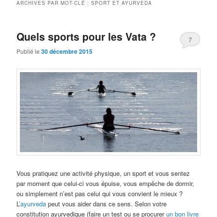
ARCHIVES PAR MOT-CLÉ :
SPORT ET AYURVEDA
Quels sports pour les Vata ?
7
Publié le
30 décembre 2015
Vous pratiquez une activité physique, un sport et vous sentez
par moment que celui-ci vous épuise, vous empêche de dormir,
ou simplement n’est pas celui qui vous convient le mieux ?
L’
ayurveda
peut vous aider dans ce sens. Selon votre
constitution ayurvedique (faire un test ou se procurer
un bon livre