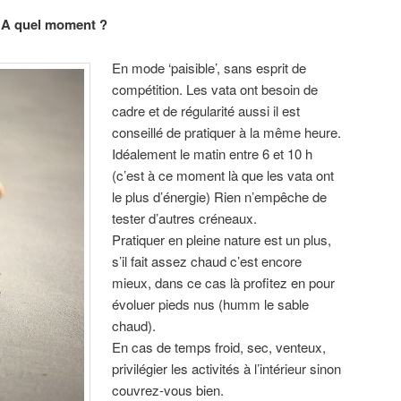
? A quel moment ?
En mode ‘paisible’, sans esprit de
compétition. Les vata ont besoin de
cadre et de régularité aussi il est
conseillé de pratiquer à la même heure.
Idéalement le matin entre 6 et 10 h
(c’est à ce moment là que les vata ont
le plus d’énergie) Rien n’empêche de
tester d’autres créneaux.
Pratiquer en pleine nature est un plus,
s’il fait assez chaud c’est encore
mieux, dans ce cas là profitez en pour
évoluer pieds nus (humm le sable
chaud).
En cas de temps froid, sec, venteux,
privilégier les activités à l’intérieur sinon
couvrez-vous bien.