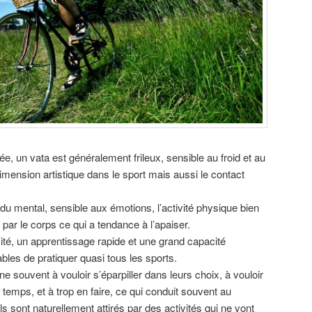
e, un vata est généralement frileux, sensible au froid et au
a dimension artistique dans le sport mais aussi le contact
du mental, sensible aux émotions, l’activité physique bien
 par le corps ce qui a tendance à l’apaiser.
ité, un apprentissage rapide et une grand capacité
ables de pratiquer quasi tous les sports.
e souvent à vouloir s’éparpiller dans leurs choix, à vouloir
temps, et à trop en faire, ce qui conduit souvent au
s sont naturellement attirés par des activités qui ne vont