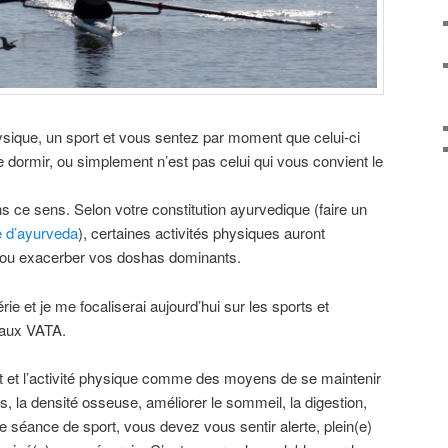
ysique, un sport et vous sentez par moment que celui-ci
dormir, ou simplement n’est pas celui qui vous convient le
s ce sens. Selon votre constitution ayurvedique (faire un
e d’ayurveda
), certaines activités physiques auront
er ou exacerber vos doshas dominants.
érie et je me focaliserai aujourd’hui sur les sports et
 aux VATA.
t et l’activité physique comme des moyens de se maintenir
, la densité osseuse, améliorer le sommeil, la digestion,
une séance de sport, vous devez vous sentir alerte, plein(e)