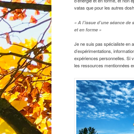
d’énergie et en forme, et non é
vatas que pour les autres dos
« A l’issue d’une séance de s
et en forme »
Je ne suis pas spécialiste en 
d’expérimentations, informat
expériences personnelles. Si 
les ressources mentionnées e