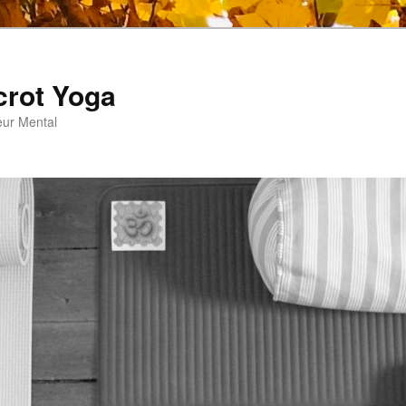
crot Yoga
eur Mental