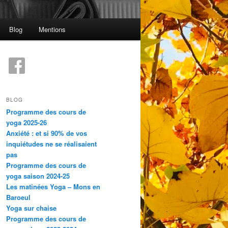
Blog
Mentions
BLOG
Programme des cours de
yoga 2025-26
Anxiété : et si 90% de vos
inquiétudes ne se réalisaient
pas
Programme des cours de
yoga saison 2024-25
Les matinées Yoga – Mons en
Baroeul
Yoga sur chaise
Programme des cours de