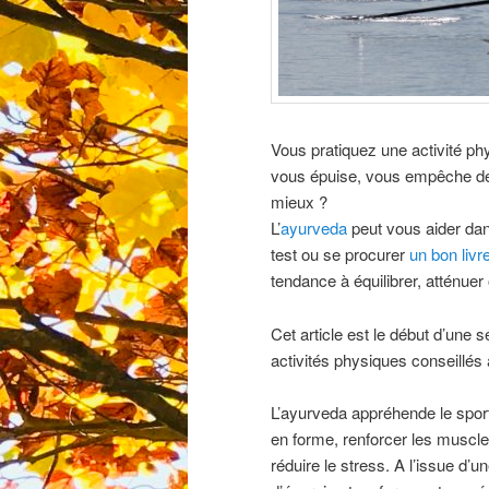
Vous pratiquez une activité ph
vous épuise, vous empêche de 
mieux ?
L’
ayurveda
peut vous aider dan
test ou se procurer
un bon livr
tendance à équilibrer, atténu
Cet article est le début d’une s
activités physiques conseillés
L’ayurveda appréhende le spor
en forme, renforcer les muscles
réduire le stress. A l’issue d’