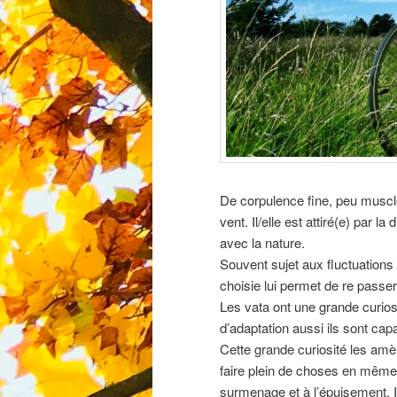
De corpulence fine, peu musclé
vent. Il/elle est attiré(e) par l
avec la nature.
Souvent sujet aux fluctuations 
choisie lui permet de re passer
Les vata ont une grande curios
d’adaptation aussi ils sont cap
Cette grande curiosité les amèn
faire plein de choses en même 
surmenage et à l’épuisement. Il