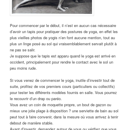
Pour commencer par le début, il n’est en aucun cas nécessaire
d’avoir un tapis pour pratiquer des postures de yoga, en effet les
plus vieilles photos de yogis n’en font aucune mention, tout au
plus un linge posé au sol qui vraisemblablement servait plutôt à
ne pas se salir.
Je suppose que le tapis est apparu quand le yoga est arrivé en
occident, principalement pour rendre le contact avec le sol un
peu moins rude.
Si vous venez de commencer le yoga, inutile d’investir tout de
suite, profitez de vos premiers cours (particuliers ou collectifs)
pour tester les différents modèles fournis en salle. Vous pourrez
le recouvrir d’un drap ou paréo.
Vous avez un coin de moquette propre, un bout de gazon ou
mieux une jolie plage à disposition ? une serviette de bain au sol
peut tout à faire convenir, dans la mesure où vous arrivez à tenir
debout de manière stable.
Avant d’investir, demandez autour de vous ou vérifiez que vous