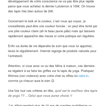
développement de votre conscience ne va pas être plus rapide
parce que vous achetez le dernier Lululemon à 100€. On trouve
des tapis très bien autour de 20€.
Concernant le look et la couleur, c’est vous qui voyez, je
conseillerais peut-être une couleur foncée : on peut être tenté par
une jolie couleur claire (ah le beau jaune pâle) mais qui laissera
rapidement apparaître des traces si votre pratique est régulière.
Enfin sa durée de vie dépendra du soin que vous lui apportez,
lavez-le régulièrement. Internet regorge de produits naturels pour
l’entretenir.
Attention, si vous avez un ou des félins à maison, ces derniers
se régalent à se faire les griffes sur le tapis de yoga. Pratiquez
Ahimsa (non violence) avec votre chat ou offrez-lui
celui-ci
,
comme ça chacun aura le sien 😉
Une fois tout ces critères en tête,
quel est le meilleur des tapis
de yoga ??
.. Celui que vous aurez choisi !!
J’ai utilisé pendant plus de 10 ans de manière quotidienne un