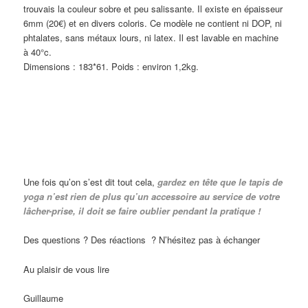
trouvais la couleur sobre et peu salissante. Il existe en épaisseur
6mm (20€) et en divers coloris. Ce modèle ne contient ni DOP, ni
phtalates, sans métaux lours, ni latex. Il est lavable en machine
à 40°c.
Dimensions : 183*61. Poids : environ 1,2kg.
Une fois qu’on s’est dit tout cela,
gardez en tête que le tapis de
yoga n’est rien de plus qu’un accessoire au service de votre
lâcher-prise, il doit se faire oublier pendant la pratique !
Des questions ? Des réactions ? N’hésitez pas à échanger
Au plaisir de vous lire
Guillaume