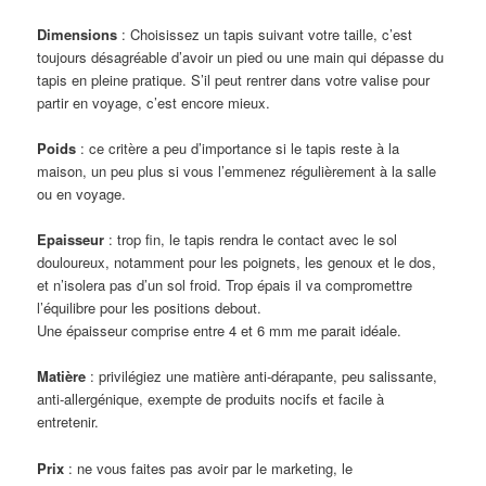
Dimensions
: Choisissez un tapis suivant votre taille, c’est
toujours désagréable d’avoir un pied ou une main qui dépasse du
tapis en pleine pratique. S’il peut rentrer dans votre valise pour
partir en voyage, c’est encore mieux.
Poids
: ce critère a peu d’importance si le tapis reste à la
maison, un peu plus si vous l’emmenez régulièrement à la salle
ou en voyage.
Epaisseur
: trop fin, le tapis rendra le contact avec le sol
douloureux, notamment pour les poignets, les genoux et le dos,
et n’isolera pas d’un sol froid. Trop épais il va compromettre
l’équilibre pour les positions debout.
Une épaisseur comprise entre 4 et 6 mm me parait idéale.
Matière
: privilégiez une matière anti-dérapante, peu salissante,
anti-allergénique, exempte de produits nocifs et facile à
entretenir.
Prix
: ne vous faites pas avoir par le marketing, le