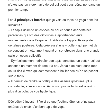
n’avez pas un vieux tapis de sol qui peut vous dépanner dans un
premier temps.
Les
3 principaux intérêts
que je vois au tapis de yoga sont les
suivants :
– Le tapis délimite un espace au sol et peut aider certaines
personnes qui ont des difficultés à appréhender leurs
mouvements dans l’espace . Il aide dans l’apprentissage de
certaines postures. Cela crée aussi une « bulle » qui permet de
se concentrer notamment quand on se retrouve dans une grande
salle en cours collectifs.
– Symboliquement, dérouler son tapis constitue un petit rituel qui
annonce un moment de retour à soi. Je vois souvent dans mes
cours des élèves qui commencent à bailler rien qu’en se posant
sur le tapis.
– Il permet de rendre la pratique des
asanas
(postures) plus
confortable, sûre et douce. Avoir son propre tapis est aussi un
plus d’un point de vue hygiénique.
Décidé(e) à investir ? Voici ce que j’estime être les principaux
critères de choix d’un bon tapis de yoga.