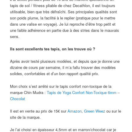
tapis de sol / fitness pliable de chez Decathlon, il est toujours
utilisable, bien que très défraîchi. Ses principales qualités sont
son poids plume, la facilité à le replier (pratique pour le mettre
dans une valise en voyage). Je lui reproche d’être trop petit et
une faible adhérence en partie due à des stries dans le mauvais
sens.
Ils sont excellents tes tapis, on les trouve où ?
Après avoir testé plusieurs modèles, et depuis que je donne une
dizaine de cours par semaine, il m’a fallu trouver des modèles
solides, confortables et d’un bon rapport qualité prix.
Mon choix s’est arrêté sur le tapis confort non-toxique de la
marque Chin Mudra :
Tapis de Yoga Confort Non-Toxique 6mm –
Chocolat
Il est en vente au prix de 15€ sur
Amazon
,
Green Weez
ou sur le
site de la marque.
Je l’ai choisi en épaisseur 4,5mm et en marron/chocolat car je