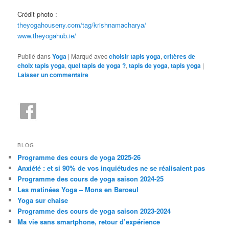
Crédit photo :
theyogahouseny.com/tag/krishnamacharya/
www.theyogahub.ie/
Publié dans
Yoga
|
Marqué avec
choisir tapis yoga
,
critères de
choix tapis yoga
,
quel tapis de yoga ?
,
tapis de yoga
,
tapis yoga
|
Laisser un commentaire
BLOG
Programme des cours de yoga 2025-26
Anxiété : et si 90% de vos inquiétudes ne se réalisaient pas
Programme des cours de yoga saison 2024-25
Les matinées Yoga – Mons en Baroeul
Yoga sur chaise
Programme des cours de yoga saison 2023-2024
Ma vie sans smartphone, retour d’expérience