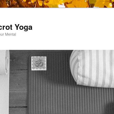
crot Yoga
eur Mental