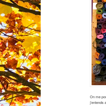
On me pose
j’entends a