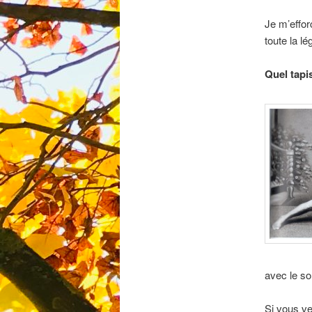
Je m’effor
toute la l
Quel tapis
avec le so
Si vous ve