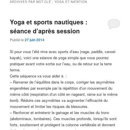
ARCHIVES PAR MOT-CLÉ :
YOGA ET NATATION
Yoga et sports nautiques :
séance d’après session
Publié le
27 juin 2014
Si pour vous l’été rime avec sports d’eau (nage, paddle, canoé-
kayak), voici une séance de yoga simple que vous pourrez
pratiquer avant votre sortie sur l’eau, ou de retour sur la terre
ferme.
Cette séquence va vous aider à :
– Ramener de l’équilibre dans le corps, corriger les asymétries
engendrées par exemple par la répétition d’un mouvement du
même côté (respiration d’un côté en nageant, rame sur le même
bord). Réduire ces asymétries va augmenter l’efficacité du
mouvement et limiter les risques de blessures.
– Renforcer et entretenir le gainage et les muscles du tronc
(abdominaux, lombaires). Ces muscles profonds, lorsqu’ils sont
forts, soutiennent et protègent la colonne vertébrale et donnent