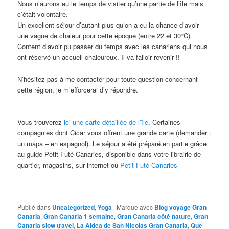
Nous n’aurons eu le temps de visiter qu’une partie de l’île mais
c’était volontaire.
Un excellent séjour d’autant plus qu’on a eu la chance d’avoir
une vague de chaleur pour cette époque (entre 22 et 30°C).
Content d’avoir pu passer du temps avec les canariens qui nous
ont réservé un accueil chaleureux. Il va falloir revenir !!
N’hésitez pas à me contacter pour toute question concernant
cette région, je m’efforcerai d’y répondre.
Vous trouverez
ici une carte détaillée de l’île
. Certaines
compagnies dont Cicar vous offrent une grande carte (demander :
un mapa – en espagnol). Le séjour a été préparé en partie grâce
au guide Petit Futé Canaries, disponible dans votre librairie de
quartier, magasins, sur internet ou
Petit Futé Canaries
Publié dans
Uncategorized
,
Yoga
|
Marqué avec
Blog voyage Gran
Canaria
,
Gran Canaria 1 semaine
,
Gran Canaria côté nature
,
Gran
Canaria slow travel
,
La Aldea de San Nicolas Gran Canaria
,
Que