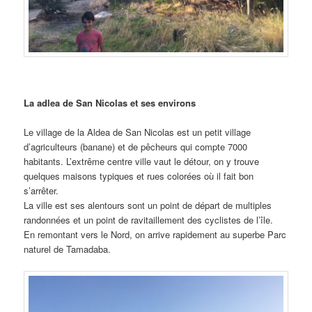
La adlea de San Nicolas et ses environs
Le village de la Aldea de San Nicolas est un petit village
d’agriculteurs (banane) et de pêcheurs qui compte 7000
habitants. L’extrême centre ville vaut le détour, on y trouve
quelques maisons typiques et rues colorées où il fait bon
s’arrêter.
La ville est ses alentours sont un point de départ de multiples
randonnées et un point de ravitaillement des cyclistes de l’île.
En remontant vers le Nord, on arrive rapidement au superbe Parc
naturel de Tamadaba.