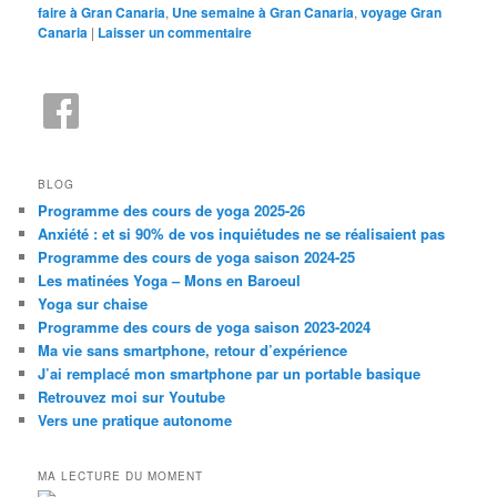
faire à Gran Canaria
,
Une semaine à Gran Canaria
,
voyage Gran
Canaria
|
Laisser un commentaire
BLOG
Programme des cours de yoga 2025-26
Anxiété : et si 90% de vos inquiétudes ne se réalisaient pas
Programme des cours de yoga saison 2024-25
Les matinées Yoga – Mons en Baroeul
Yoga sur chaise
Programme des cours de yoga saison 2023-2024
Ma vie sans smartphone, retour d’expérience
J’ai remplacé mon smartphone par un portable basique
Retrouvez moi sur Youtube
Vers une pratique autonome
MA LECTURE DU MOMENT