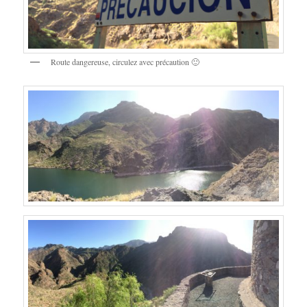
Route dangereuse, circulez avec précaution 🙂