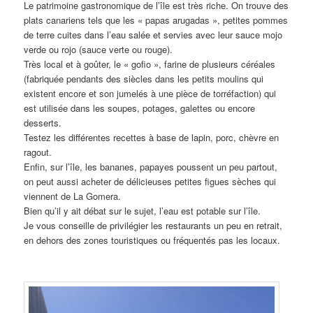
Le patrimoine gastronomique de l’île est très riche. On trouve des
plats canariens tels que les « papas arugadas », petites pommes
de terre cuites dans l’eau salée et servies avec leur sauce mojo
verde ou rojo (sauce verte ou rouge).
Très local et à goûter, le « gofio », farine de plusieurs céréales
(fabriquée pendants des siècles dans les petits moulins qui
existent encore et son jumelés à une pièce de torréfaction) qui
est utilisée dans les soupes, potages, galettes ou encore
desserts.
Testez les différentes recettes à base de lapin, porc, chèvre en
ragout.
Enfin, sur l’île, les bananes, papayes poussent un peu partout,
on peut aussi acheter de délicieuses petites figues sèches qui
viennent de La Gomera.
Bien qu’il y ait débat sur le sujet, l’eau est potable sur l’île.
Je vous conseille de privilégier les restaurants un peu en retrait,
en dehors des zones touristiques ou fréquentés pas les locaux.