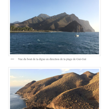
Vue du bout de la digue en direction de la plage de Guï-Guï