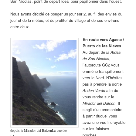
San Nicolas, point de départ idéal pour papillonner dans l’ouest.
Nous avons décidé de bouger un jour sur 2, au fil des envies du
jour et de la météo, et de profiter du village et de ses environs
entre deux.
En route vers Agaete /
Puerto de las Nieves
Au départ de
la Aldea
de San Nicolas
,
l’autoroute GC2 vous
emmène tranquillement
vers le Nord. N’hésitez
pas à prendre la sortie
Anden Verde
afin de
vous rendre sur le
Mirador del Balcon
. Il
s’agit d’un promontoire
à partir duquel vous
avez une vue incroyable
sur les falaises
depuis le Mirador del BalconLa vue des
proches.