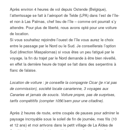
Après environ 4 heures de vol depuis Ostende (Belgique),
l’atterrissage se fait à l’aéroport de Telde (LPA) dans l’est de l’île-
et non à Las Palmas, chef lieu de l’île – comme ont pourrait s’y
attendre. Pour plus de liberté, nous avons opté pour une voiture
de location.
Si vous souhaitez rejoindre l’ouest de l’île vous aurez le choix
entre le passage par le Nord ou le Sud. Je conseillerais l’option
Sud (direction Maspalomas) si vous êtes un peu fatigué par le
voyage, la fin du trajet par le Nord demande à être bien réveillé,
en effet la dernière heure de trajet se fait dans des serpentins à
flanc de falaise.
Location de voiture : je conseille la compagnie Cicar (je n’ai pas
de commission), société locale canarienne, 3 voyages aux
Canaries et jamais de soucis. Voiture propre, pas de surprises,
tarifs compétitifs (compter 105€/sem pour une citadine).
Après 2 heures de route, entre coupés de pauses pour admirer le
paysage incroyable sous le soleil de fin de journée, mes fils (10
et 12 ans) et moi arrivons dans le petit village de La Aldea de