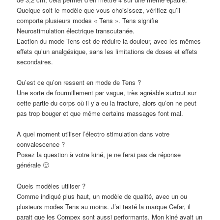
Quelque soit le modèle que vous choisissez, vérifiez qu’il
comporte plusieurs modes « Tens ». Tens signifie
Neurostimulation électrique transcutanée.
L’action du mode Tens est de réduire la douleur, avec les mêmes
effets qu’un analgésique, sans les limitations de doses et effets
secondaires.
Qu’est ce qu’on ressent en mode de Tens ?
Une sorte de fourmillement par vague, très agréable surtout sur
cette partie du corps où il y’a eu la fracture, alors qu’on ne peut
pas trop bouger et que même certains massages font mal.
A quel moment utiliser l’électro stimulation dans votre
convalescence ?
Posez la question à votre kiné, je ne ferai pas de réponse
générale 🙂
Quels modèles utiliser ?
Comme indiqué plus haut, un modèle de qualité, avec un ou
plusieurs modes Tens au moins. J’ai testé la marque Cefar, il
parait que les Compex sont aussi performants. Mon kiné avait un