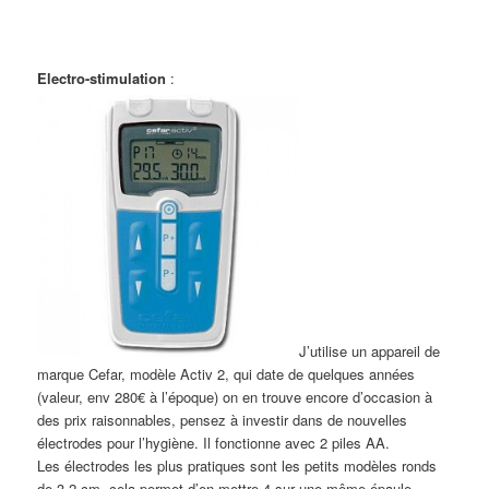
Electro-stimulation
:
J’utilise un appareil de
marque Cefar, modèle Activ 2, qui date de quelques années
(valeur, env 280€ à l’époque) on en trouve encore d’occasion à
des prix raisonnables, pensez à investir dans de nouvelles
électrodes pour l’hygiène. Il fonctionne avec 2 piles AA.
Les électrodes les plus pratiques sont les petits modèles ronds
de 3,2 cm, cela permet d’en mettre 4 sur une même épaule.