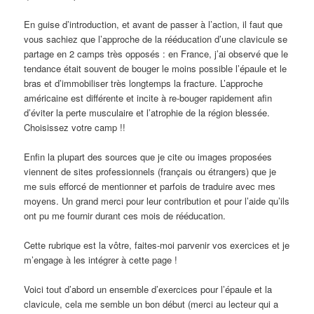
En guise d’introduction, et avant de passer à l’action, il faut que
vous sachiez que l’approche de la rééducation d’une clavicule se
partage en 2 camps très opposés : en France, j’ai observé que le
tendance était souvent de bouger le moins possible l’épaule et le
bras et d’immobiliser très longtemps la fracture. L’approche
américaine est différente et incite à re-bouger rapidement afin
d’éviter la perte musculaire et l’atrophie de la région blessée.
Choisissez votre camp !!
Enfin la plupart des sources que je cite ou images proposées
viennent de sites professionnels (français ou étrangers) que je
me suis efforcé de mentionner et parfois de traduire avec mes
moyens. Un grand merci pour leur contribution et pour l’aide qu’ils
ont pu me fournir durant ces mois de rééducation.
Cette rubrique est la vôtre, faites-moi parvenir vos exercices et je
m’engage à les intégrer à cette page !
Voici tout d’abord un ensemble d’exercices pour l’épaule et la
clavicule, cela me semble un bon début (merci au lecteur qui a