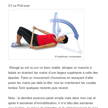
3°) Le Pull-over
Allongé au sol ou sur un banc stable, attraper un manche à
balais en écartant les mains d’une largeur supérieure à celle des
épaules. Faire un mouvement d’ouverture en essayant d’aller
poser les mains par delà la tête, tout en maintenant les coudes
tendus.Tenir quelques instants puis revenir.
Nota : le dernière exercice parait simple mais dans mon cas et
après 6 semaines d’immobilisation, il m’a fallu des semaines
pour le faire, en raison de l’atrophie et du rétrécissement de mes