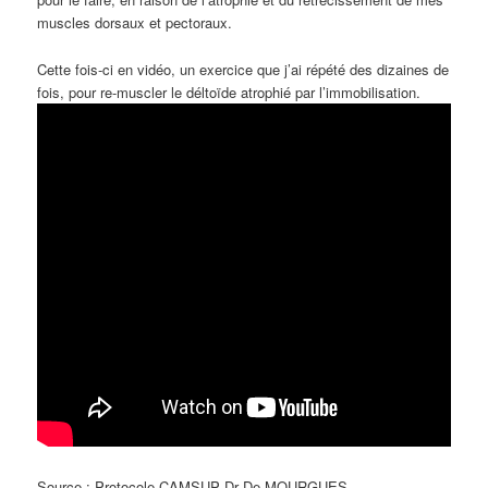
muscles dorsaux et pectoraux.
Cette fois-ci en vidéo, un exercice que j’ai répété des dizaines de
fois, pour re-muscler le déltoïde atrophié par l’immobilisation.
Source : Protocole CAMSUP Dr De MOURGUES