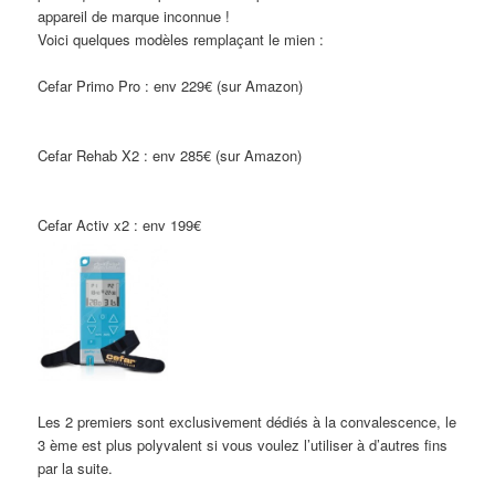
appareil de marque inconnue !
Voici quelques modèles remplaçant le mien :
Cefar Primo Pro : env 229€ (sur Amazon)
Cefar Rehab X2 : env 285€ (sur Amazon)
Cefar Activ x2 : env 199€
Les 2 premiers sont exclusivement dédiés à la convalescence, le
3 ème est plus polyvalent si vous voulez l’utiliser à d’autres fins
par la suite.