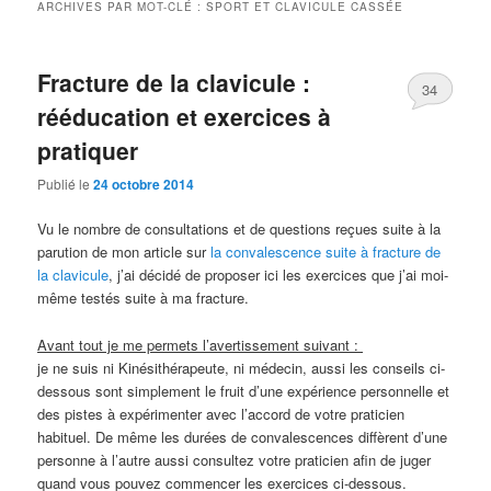
ARCHIVES PAR MOT-CLÉ :
SPORT ET CLAVICULE CASSÉE
Fracture de la clavicule :
34
rééducation et exercices à
pratiquer
Publié le
24 octobre 2014
Vu le nombre de consultations et de questions reçues suite à la
parution de mon article sur
la convalescence suite à fracture de
la clavicule
, j’ai décidé de proposer ici les exercices que j’ai moi-
même testés suite à ma fracture.
Avant tout je me permets l’avertissement suivant :
je ne suis ni Kinésithérapeute, ni médecin, aussi les conseils ci-
dessous sont simplement le fruit d’une expérience personnelle et
des pistes à expérimenter avec l’accord de votre praticien
habituel. De même les durées de convalescences diffèrent d’une
personne à l’autre aussi consultez votre praticien afin de juger
quand vous pouvez commencer les exercices ci-dessous.