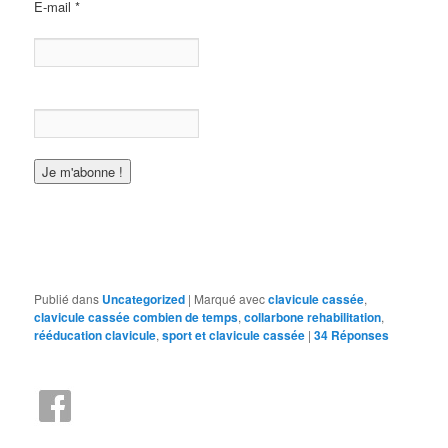
E-mail
*
Publié dans
Uncategorized
|
Marqué avec
clavicule cassée
,
clavicule cassée combien de temps
,
collarbone rehabilitation
,
rééducation clavicule
,
sport et clavicule cassée
|
34
Réponses