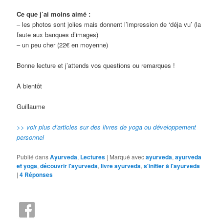
Ce que j’ai moins aimé :
– les photos sont jolies mais donnent l’impression de ‘déja vu’ (la
faute aux banques d’images)
– un peu cher (22€ en moyenne)
Bonne lecture et j’attends vos questions ou remarques !
A bientôt
Guillaume
>> voir plus d’articles sur des livres de yoga ou développement
personnel
Publié dans
Ayurveda
,
Lectures
|
Marqué avec
ayurveda
,
ayurveda
et yoga
,
découvrir l'ayurveda
,
livre ayurveda
,
s'initier à l'ayurveda
|
4
Réponses