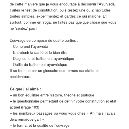
de cette manière que je vous encourage à découvrir l’Ayurveda.
Faites le test de constitution, puis testez une ou 2 habitudes
toutes simples, expérimentez et gardez ce qui marche. Et
surtout, comme en Yoga, ne faites pas quelque chose que vous
ne ‘sentez’ pas !
L’ouvrage se compose de quatre parties :
– Comprend l’ayurvéda
– Entretenir la santé et le bien-être
– Diagnostic et traitement ayurvédique
– Outils de traitement ayurvédique
Il se termine par un glossaire des termes sanskrits et
occidentaux.
Ce que j’ai aimé :
– un bon équilibre entre histoire, théorie et pratique
– le questionnaire permettant de définir votre constitution et état
actuel (Page 103)
– les nombreux passages où vous vous dites « Ah mais j’avais
déjà remarqué ça ! »
– le format et la qualité de l’ouvrage