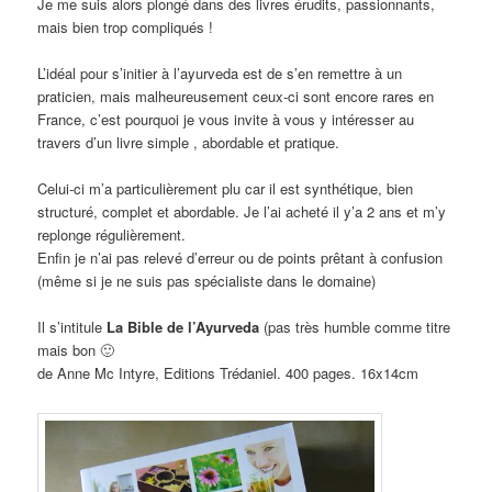
Je me suis alors plongé dans des livres érudits, passionnants,
mais bien trop compliqués !
L’idéal pour s’initier à l’ayurveda est de s’en remettre à un
praticien, mais malheureusement ceux-ci sont encore rares en
France, c’est pourquoi je vous invite à vous y intéresser au
travers d’un livre simple , abordable et pratique.
Celui-ci m’a particulièrement plu car il est synthétique, bien
structuré, complet et abordable. Je l’ai acheté il y’a 2 ans et m’y
replonge régulièrement.
Enfin je n’ai pas relevé d’erreur ou de points prêtant à confusion
(même si je ne suis pas spécialiste dans le domaine)
Il s’intitule
La Bible de l’Ayurveda
(pas très humble comme titre
mais bon 🙂
de Anne Mc Intyre, Editions Trédaniel. 400 pages. 16x14cm