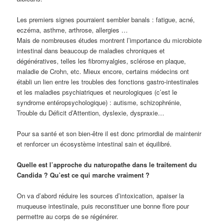
Les premiers signes pourraient sembler banals : fatigue, acné,
eczéma, asthme, arthrose, allergies …
Mais de nombreuses études montrent l’importance du microbiote
intestinal dans beaucoup de maladies chroniques et
dégénératives, telles les fibromyalgies, sclérose en plaque,
maladie de Crohn, etc. Mieux encore, certains médecins ont
établi un lien entre les troubles des fonctions gastro-intestinales
et les maladies psychiatriques et neurologiques (c’est le
syndrome entéropsychologique) : autisme, schizophrénie,
Trouble du Déficit d’Attention, dyslexie, dyspraxie…
Pour sa santé et son bien-être il est donc primordial de maintenir
et renforcer un écosystème intestinal sain et équilibré.
Quelle est l’approche du naturopathe dans le traitement du
Candida ? Qu’est ce qui marche vraiment ?
On va d’abord réduire les sources d’intoxication, apaiser la
muqueuse intestinale, puis reconstituer une bonne flore pour
permettre au corps de se régénérer.