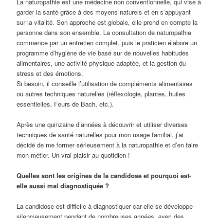
La naturopathie est une médecine non conventionnelle, qui vise à
garder la santé grâce à des moyens naturels et en s’appuyant
sur la vitalité. Son approche est globale, elle prend en compte la
personne dans son ensemble. La consultation de naturopathie
commence par un entretien complet, puis le praticien élabore un
programme d’hygiène de vie basé sur de nouvelles habitudes
alimentaires, une activité physique adaptée, et la gestion du
stress et des émotions.
Si besoin, il conseille l’utilisation de compléments alimentaires
ou autres techniques naturelles (réflexologie, plantes, huiles
essentielles, Feurs de Bach, etc.).
Après une quinzaine d’années à découvrir et utiliser diverses
techniques de santé naturelles pour mon usage familial, j’ai
décidé de me former sérieusement à la naturopathie et d’en faire
mon métier. Un vrai plaisir au quotidien !
Quelles sont les origines de la candidose et pourquoi est-
elle aussi mal diagnostiquée ?
La candidose est difficile à diagnostiquer car elle se développe
silencieusement pendant de nombreuses années, avec des