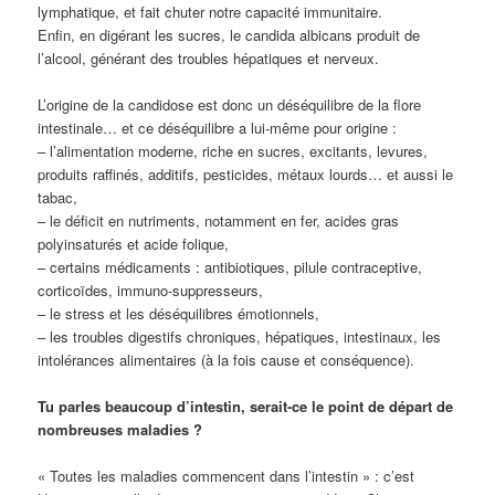
lymphatique, et fait chuter notre capacité immunitaire.
Enfin, en digérant les sucres, le candida albicans produit de
l’alcool, générant des troubles hépatiques et nerveux.
L’origine de la candidose est donc un déséquilibre de la flore
intestinale… et ce déséquilibre a lui-même pour origine :
– l’alimentation moderne, riche en sucres, excitants, levures,
produits raffinés, additifs, pesticides, métaux lourds… et aussi le
tabac,
– le déficit en nutriments, notamment en fer, acides gras
polyinsaturés et acide folique,
– certains médicaments : antibiotiques, pilule contraceptive,
corticoïdes, immuno-suppresseurs,
– le stress et les déséquilibres émotionnels,
– les troubles digestifs chroniques, hépatiques, intestinaux, les
intolérances alimentaires (à la fois cause et conséquence).
Tu parles beaucoup d’intestin, serait-ce le point de départ de
nombreuses maladies ?
« Toutes les maladies commencent dans l’intestin » : c’est