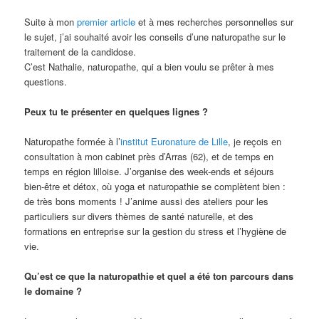
Suite à mon
premier article
et à mes recherches personnelles sur
le sujet, j’ai souhaité avoir les conseils d’une naturopathe sur le
traitement de la candidose.
C’est Nathalie, naturopathe, qui a bien voulu se prêter à mes
questions.
Peux tu te présenter en quelques lignes ?
Naturopathe formée à l’
institut Euronature de Lille
, je reçois en
consultation à mon cabinet près d’Arras (62), et de temps en
temps en région lilloise. J’organise des week-ends et séjours
bien-être et détox, où yoga et naturopathie se complètent bien :
de très bons moments ! J’anime aussi des ateliers pour les
particuliers sur divers thèmes de santé naturelle, et des
formations en entreprise sur la gestion du stress et l’hygiène de
vie.
Qu’est ce que la naturopathie et quel a été ton parcours dans
le domaine ?