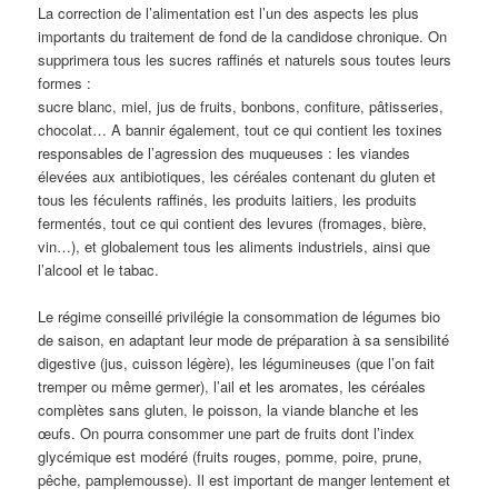
La correction de l’alimentation est l’un des aspects les plus
importants du traitement de fond de la candidose chronique. On
supprimera tous les sucres raffinés et naturels sous toutes leurs
formes :
sucre blanc, miel, jus de fruits, bonbons, confiture, pâtisseries,
chocolat… A bannir également, tout ce qui contient les toxines
responsables de l’agression des muqueuses : les viandes
élevées aux antibiotiques, les céréales contenant du gluten et
tous les féculents raffinés, les produits laitiers, les produits
fermentés, tout ce qui contient des levures (fromages, bière,
vin…), et globalement tous les aliments industriels, ainsi que
l’alcool et le tabac.
Le régime conseillé privilégie la consommation de légumes bio
de saison, en adaptant leur mode de préparation à sa sensibilité
digestive (jus, cuisson légère), les légumineuses (que l’on fait
tremper ou même germer), l’ail et les aromates, les céréales
complètes sans gluten, le poisson, la viande blanche et les
œufs. On pourra consommer une part de fruits dont l’index
glycémique est modéré (fruits rouges, pomme, poire, prune,
pêche, pamplemousse). Il est important de manger lentement et