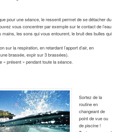
que pour une séance, le ressenti permet de se détacher du
pouvez vous concentrer par exemple sur le contact de l’eau
s mains, les sons qui vous entourent, le bruit des bulles qui
on sur la respiration, en retardant l’apport d’air, en
ur une brassée, expir sur 3 brassées).
e « présent » pendant toute la séance.
Sortez de la
routine en
changeant de
point de vue ou
de piscine !