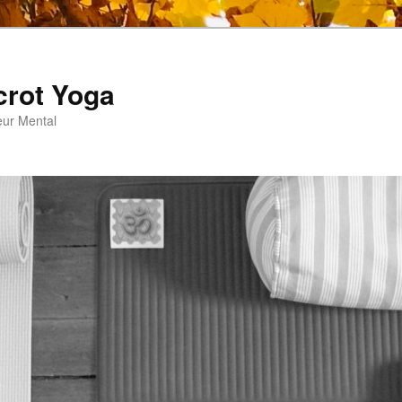
crot Yoga
eur Mental