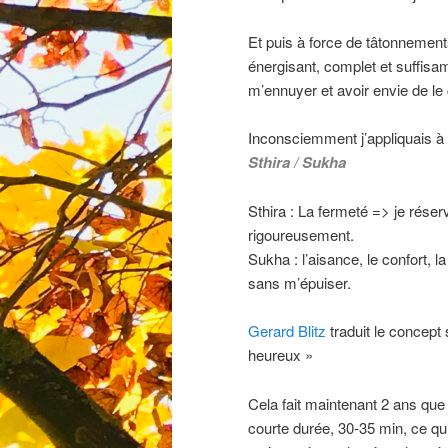
Et puis à force de tâtonnement
énergisant, complet et suffis
m’ennuyer et avoir envie de le
Inconsciemment j’appliquais à 
Sthira / Sukha
Sthira : La fermeté => je rése
rigoureusement.
Sukha : l’aisance, le confort, 
sans m’épuiser.
Gerard Blitz
traduit le concept
heureux »
Cela fait maintenant 2 ans que
courte durée, 30-35 min, ce qu