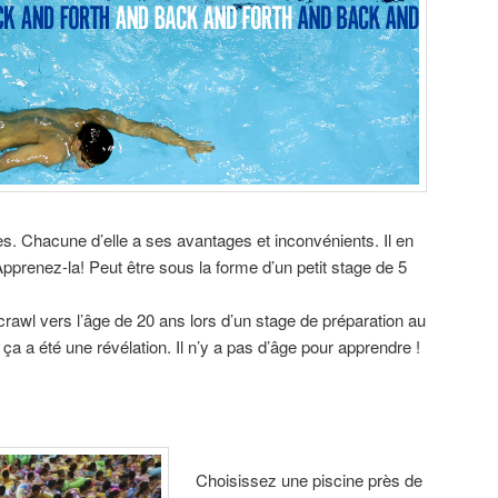
. Chacune d’elle a ses avantages et inconvénients. Il en
pprenez-la! Peut être sous la forme d’un petit stage de 5
crawl vers l’âge de 20 ans lors d’un stage de préparation au
 a été une révélation. Il n’y a pas d’âge pour apprendre !
Choisissez une piscine près de