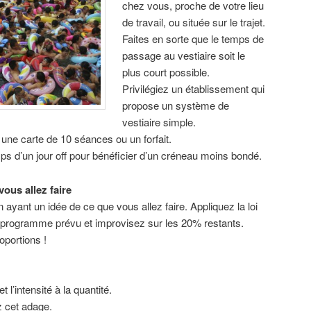
chez vous, proche de votre lieu
de travail, ou située sur le trajet.
Faites en sorte que le temps de
passage au vestiaire soit le
plus court possible.
Privilégiez un établissement qui
propose un système de
vestiaire simple.
une carte de 10 séances ou un forfait.
ps d’un jour off pour bénéficier d’un créneau moins bondé.
ous allez faire
 ayant un idée de ce que vous allez faire. Appliquez la loi
e programme prévu et improvisez sur les 20% restants.
oportions !
et l’intensité à la quantité.
z cet adage.