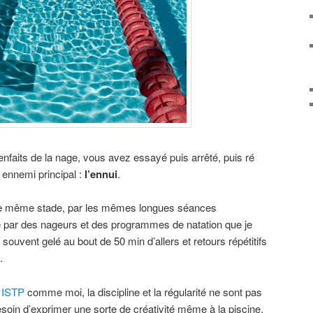
nfaits de la nage, vous avez essayé puis arrêté, puis ré
e ennemi principal :
l’ennui
.
le même stade, par les mêmes longues séances
 par des nageurs et des programmes de natation que je
is souvent gelé au bout de 50 min d’allers et retours répétitifs
.
/
ISTP
comme moi, la discipline et la régularité ne sont pas
 besoin d’exprimer une sorte de créativité même à la piscine.