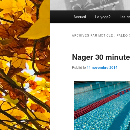
Menu
Accueil
Le yoga?
Les c
principal
ARCHIVES PAR MOT-CLÉ :
PALEO 
Nager 30 minute
Publié le
11 novembre 2014