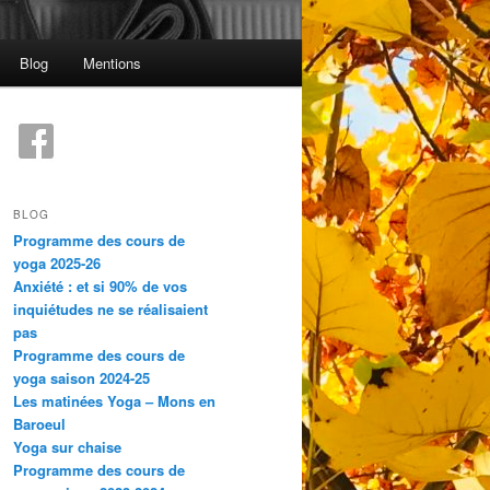
Blog
Mentions
BLOG
Programme des cours de
yoga 2025-26
Anxiété : et si 90% de vos
inquiétudes ne se réalisaient
pas
Programme des cours de
yoga saison 2024-25
Les matinées Yoga – Mons en
Baroeul
Yoga sur chaise
Programme des cours de