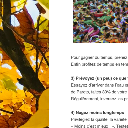
Pour gagner du temps, prenez 
Enfin profitez de temps en tem
3) Prévoyez (un peu) ce que v
Essayez d’arriver dans l’eau en
de Pareto, faites 80% de votr
Régulièrement, inversez les pr
4) Nagez moins longtemps
Privilégiez la qualité, la variété 
« Moins c’est mieux ! ». Teste