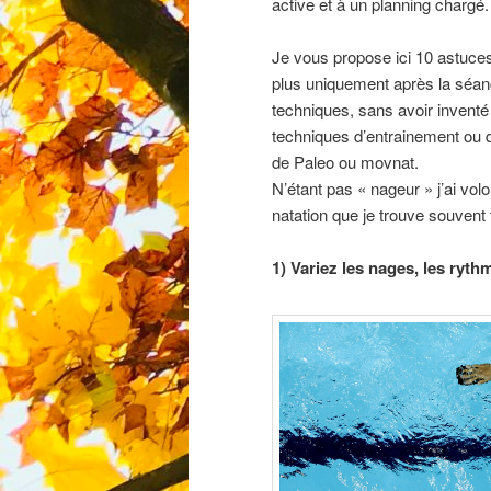
active et à un planning chargé.
Je vous propose ici 10 astuces
plus uniquement après la séanc
techniques, sans avoir inventé 
techniques d’entrainement ou
de Paleo ou movnat.
N’étant pas « nageur » j’ai vol
natation que je trouve souvent 
1) Variez les nages, les rythm