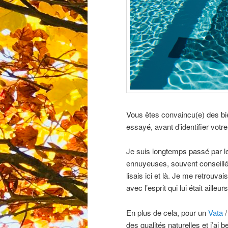
Vous êtes convaincu(e) des bie
essayé, avant d’identifier votr
Je suis longtemps passé par 
ennuyeuses, souvent conseillé
lisais ici et là. Je me retrouva
avec l’esprit qui lui était ailleurs
En plus de cela, pour un
Vata
des qualités naturelles et j’ai