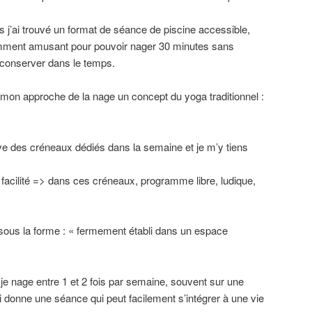
s j’ai trouvé un format de séance de piscine accessible,
amment amusant pour pouvoir nager 30 minutes sans
 conserver dans le temps.
mon approche de la nage un concept du yoga traditionnel :
rve des créneaux dédiés dans la semaine et je m’y tiens
la facilité => dans ces créneaux, programme libre, ludique,
 sous la forme : « fermement établi dans un espace
 je nage entre 1 et 2 fois par semaine, souvent sur une
i donne une séance qui peut facilement s’intégrer à une vie