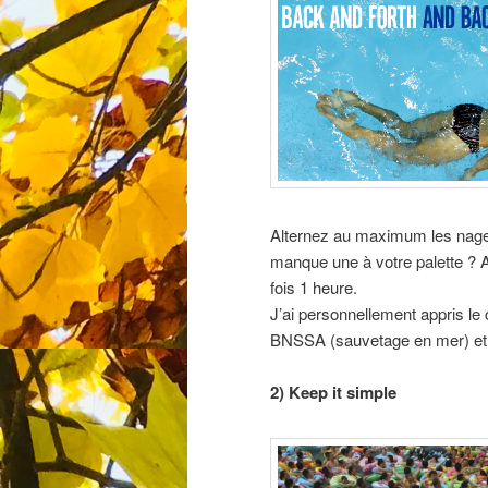
Alternez au maximum les nages
manque une à votre palette ? A
fois 1 heure.
J’ai personnellement appris le 
BNSSA (sauvetage en mer) et ça
2) Keep it simple