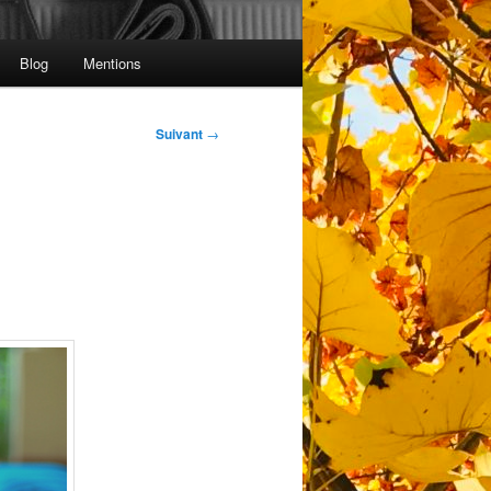
Blog
Mentions
Suivant
→