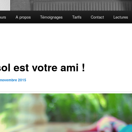
ours
A propos
Témoignages
Tarifs
Contact
Lectures
ol est votre ami !
 novembre 2015