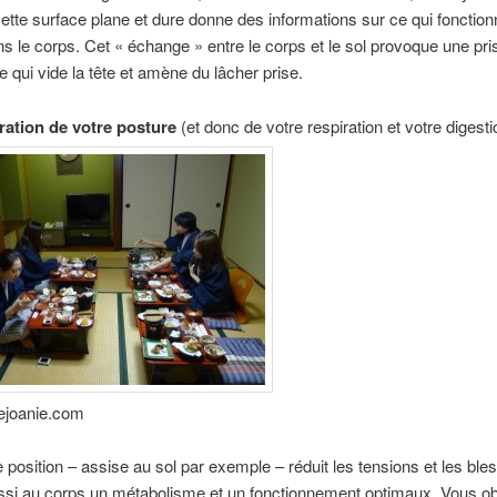
cette surface plane et dure donne des informations sur ce qui fonctio
s le corps. Cet « échange » entre le corps et le sol provoque une pri
 qui vide la tête et amène du lâcher prise.
ration de votre posture
(et donc de votre respiration et votre digesti
tlejoanie.com
position – assise au sol par exemple – réduit les tensions et les bles
ssi au corps un métabolisme et un fonctionnement optimaux. Vous o