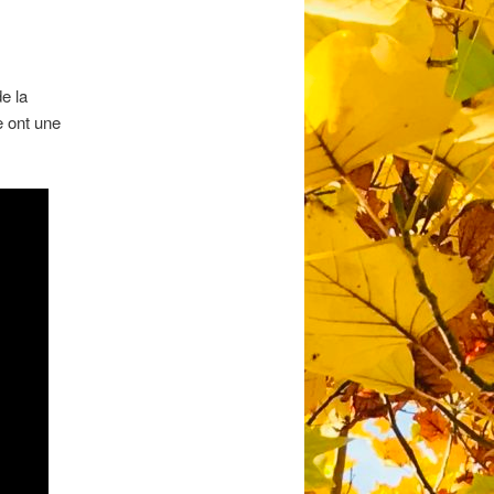
e la
e ont une