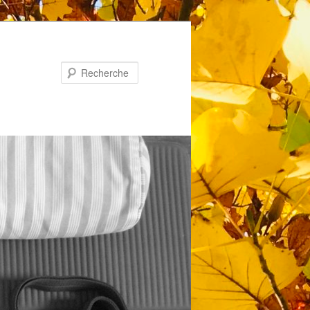
Recherche