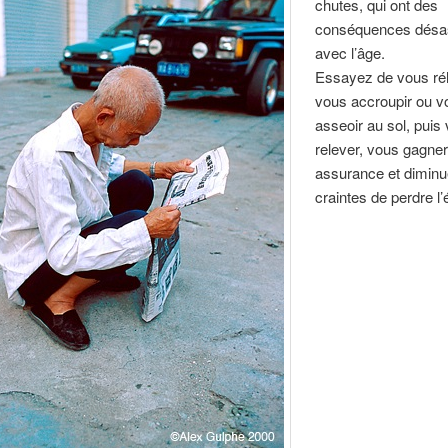
chutes, qui ont des
conséquences désa
avec l’âge.
Essayez de vous réh
vous accroupir ou v
asseoir au sol, puis
relever, vous gagne
assurance et diminu
craintes de perdre l’é