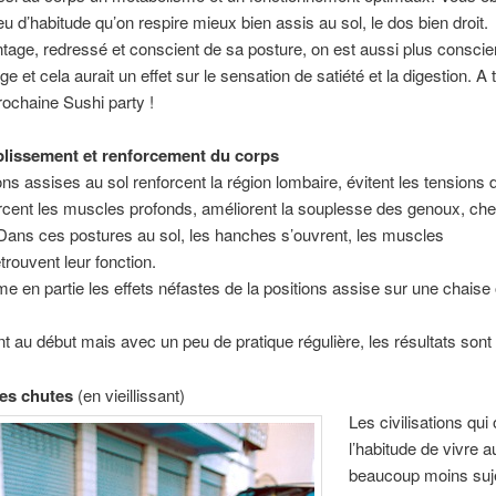
u d’habitude qu’on respire mieux bien assis au sol, le dos bien droit.
tage, redressé et conscient de sa posture, on est aussi plus conscie
 et cela aurait un effet sur le sensation de satiété et la digestion. A t
rochaine Sushi party !
lissement et renforcement du corps
ons assises au sol renforcent la région lombaire, évitent les tensions 
rcent les muscles profonds, améliorent la souplesse des genoux, chev
ans ces postures au sol, les hanches s’ouvrent, les muscles
trouvent leur fonction.
 en partie les effets néfastes de la positions assise sur une chaise
t au début mais avec un peu de pratique régulière, les résultats sont
les chutes
(en vieillissant)
Les civilisations qui
l’habitude de vivre a
beaucoup moins suj