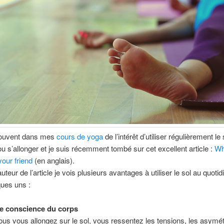
souvent dans mes
cours de yoga
de l’intérêt d’utiliser régulièrement le
ou s’allonger et je suis récemment tombé sur cet excellent article :
Wh
your friend
(en anglais).
eur de l’article je vois plusieurs avantages à utiliser le sol au quotid
ques uns :
de conscience du corps
us vous allongez sur le sol, vous ressentez les tensions, les asymétri