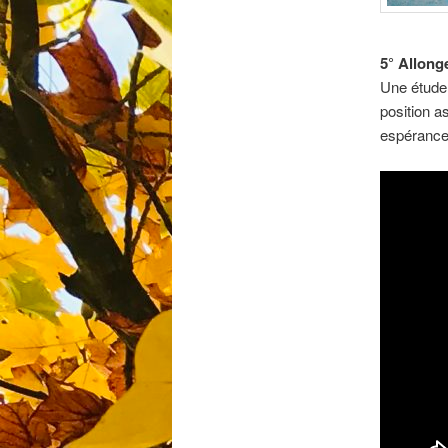
5° Allong
Une étude
position a
espérance 