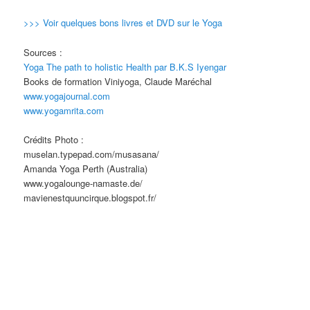
>>> Voir quelques bons livres et DVD sur le Yoga
Sources :
Yoga The path to holistic Health par B.K.S Iyengar
Books de formation Viniyoga, Claude Maréchal
www.yogajournal.com
www.yogamrita.com
Crédits Photo :
muselan.typepad.com/musasana/
Amanda Yoga Perth (Australia)
www.yogalounge-namaste.de/
mavienestquuncirque.blogspot.fr/