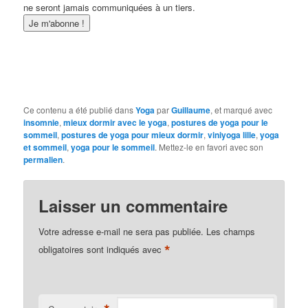
ne seront jamais communiquées à un tiers.
Ce contenu a été publié dans
Yoga
par
Guillaume
, et marqué avec
insomnie
,
mieux dormir avec le yoga
,
postures de yoga pour le
sommeil
,
postures de yoga pour mieux dormir
,
viniyoga lille
,
yoga
et sommeil
,
yoga pour le sommeil
. Mettez-le en favori avec son
permalien
.
Laisser un commentaire
Votre adresse e-mail ne sera pas publiée.
Les champs
*
obligatoires sont indiqués avec