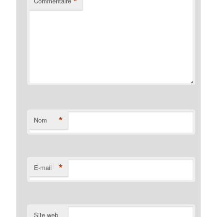
*
Commentaire
*
Nom
*
E-mail
Site web