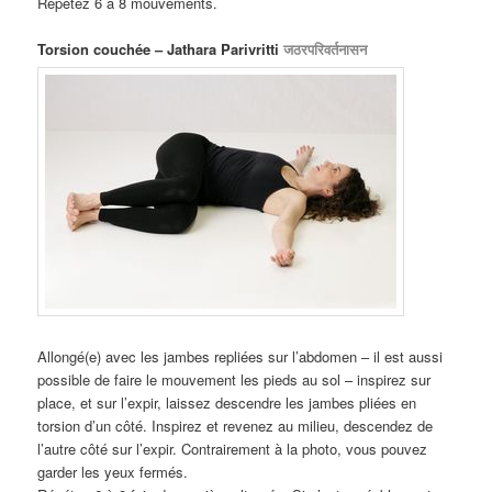
Répétez 6 à 8 mouvements.
Torsion couchée – Jathara Parivritti
जठरपरिवर्तनासन
Allongé(e) avec les jambes repliées sur l’abdomen – il est aussi
possible de faire le mouvement les pieds au sol – inspirez sur
place, et sur l’expir, laissez descendre les jambes pliées en
torsion d’un côté. Inspirez et revenez au milieu, descendez de
l’autre côté sur l’expir. Contrairement à la photo, vous pouvez
garder les yeux fermés.