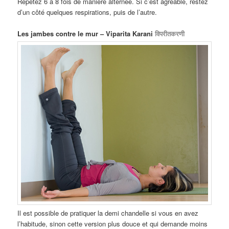
Répétez 6 à 8 fois de manière alternée. Si c’est agréable, restez
d’un côté quelques respirations, puis de l’autre.
Les jambes contre le mur – Viparita Karani
विपरीतकरणी
Il est possible de pratiquer la demi chandelle si vous en avez
l’habitude, sinon cette version plus douce et qui demande moins