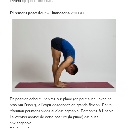
chronologique ci-dessous.
Etirement postérieur – Uttanasana
उत्तानासन
En position debout, inspirez sur place (on peut aussi lever les
bras sur l’inspir), à l’expir descendez en grande flexion. Petite
rétention poumons vides si c’est agréable. Remontez à l’inspir.
La version assise de cette posture (la pince) est aussi
envisageable.