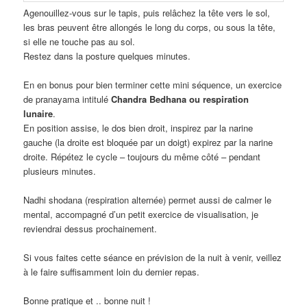
Agenouillez-vous sur le tapis, puis relâchez la tête vers le sol,
les bras peuvent être allongés le long du corps, ou sous la tête,
si elle ne touche pas au sol.
Restez dans la posture quelques minutes.
En en bonus pour bien terminer cette mini séquence, un exercice
de pranayama intitulé
Chandra Bedhana ou respiration
lunaire
.
En position assise, le dos bien droit, inspirez par la narine
gauche (la droite est bloquée par un doigt) expirez par la narine
droite. Répétez le cycle – toujours du même côté – pendant
plusieurs minutes.
Nadhi shodana (respiration alternée) permet aussi de calmer le
mental, accompagné d’un petit exercice de visualisation, je
reviendrai dessus prochainement.
Si vous faites cette séance en prévision de la nuit à venir, veillez
à le faire suffisamment loin du dernier repas.
Bonne pratique et .. bonne nuit !