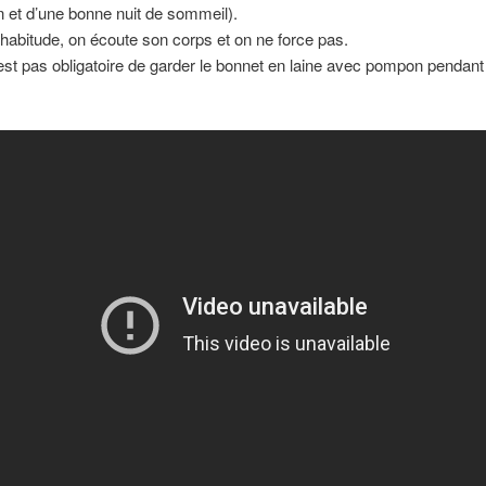
n et d’une bonne nuit de sommeil).
abitude, on écoute son corps et on ne force pas.
n’est pas obligatoire de garder le bonnet en laine avec pompon pendan