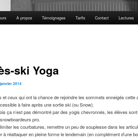
ours
A propos
Témoignages
Tarifs
Contact
Lectures
ès-ski Yoga
 janvier 2014
s et ceux qui ont la chance de rejoindre les sommets enneigés cette
essible à faire après une sortie ski (ou Snow).
ois ça n’est pas démontré par des yogis chevronnés, les élèves sont
t snowboardeurs pro.
 limiter les courbatures, remettre un peu de souplesse dans les articul
r à réattaquer en pleine forme le lendemain (en complément d’une b