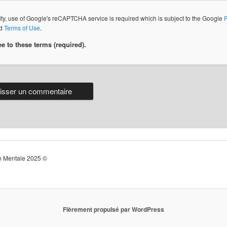
ity, use of Google's reCAPTCHA service is required which is subject to the Google
P
d
Terms of Use
.
ee to these terms (required).
n Mentale 2025 ©
Fièrement propulsé par WordPress