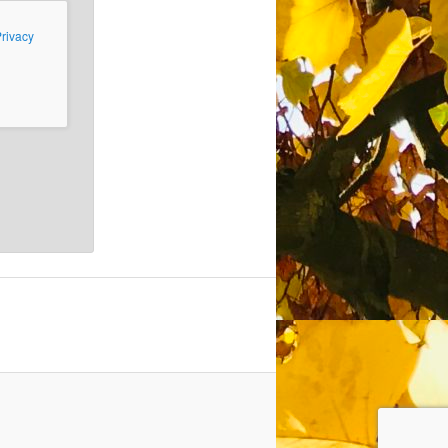
rivacy