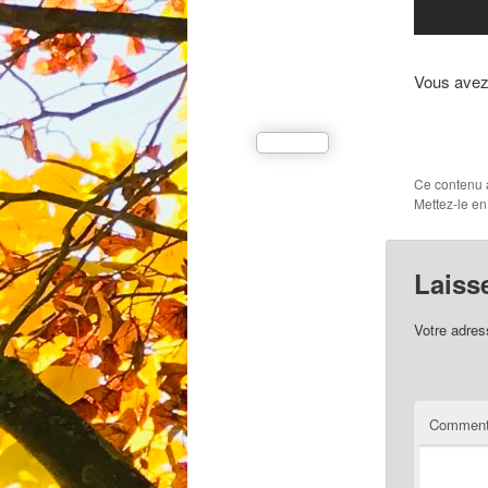
Vous avez 
Ce contenu 
Mettez-le en
Laiss
Votre adres
Comment