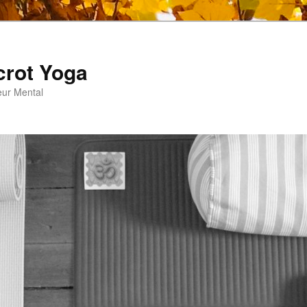
crot Yoga
eur Mental