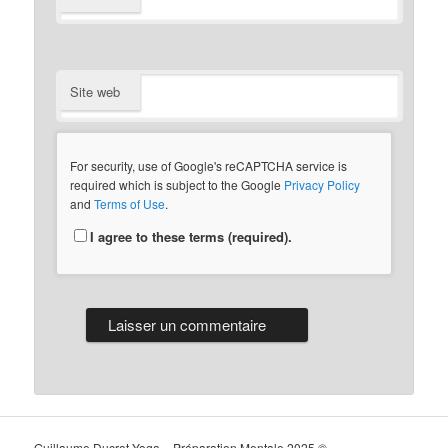
Site web
For security, use of Google's reCAPTCHA service is
required which is subject to the Google
Privacy Policy
and
Terms of Use
.
I agree to these terms (required).
Guillaume Ducrot Yoga – Préparation Mentale 2025 ©