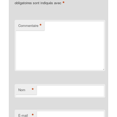
*
obligatoires sont indiqués avec
*
Commentaire
*
Nom
*
E-mail