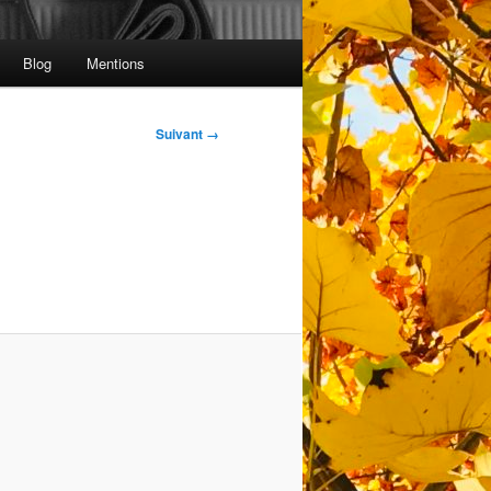
Blog
Mentions
Suivant →