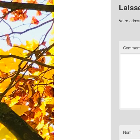
Laiss
Votre adres
Comment
Nom