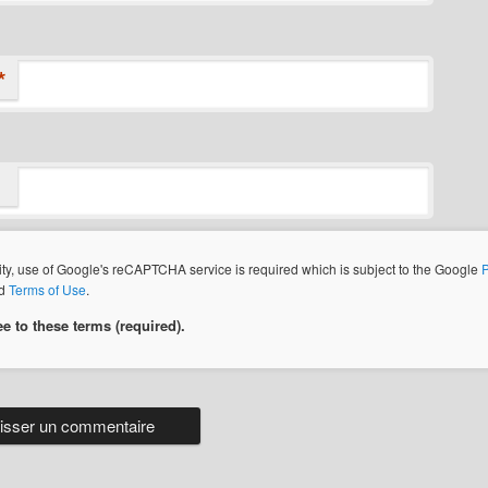
*
ity, use of Google's reCAPTCHA service is required which is subject to the Google
P
d
Terms of Use
.
ee to these terms (required).