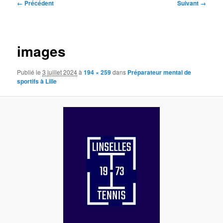
Navigation
← Précédent
Suivant →
des
images
images
Publié le
3 juillet 2024
à
194 × 259
dans
Préparateur mental de
sportifs à Lille