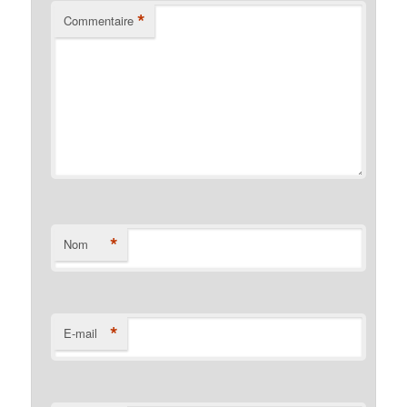
*
Commentaire
*
Nom
*
E-mail