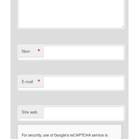
*
Nom
*
E-mail
Site web
For security, use of Google's reCAPTCHA service is