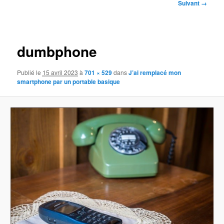
Navigation
Suivant →
des
images
dumbphone
Publié le
15 avril 2023
à
701 × 529
dans
J’ai remplacé mon
smartphone par un portable basique