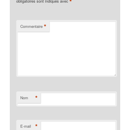
*
obligatoires sont indiqués avec
*
Commentaire
*
Nom
*
E-mail