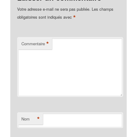
Votre adresse e-mail ne sera pas publiée.
Les champs
*
obligatoires sont indiqués avec
*
Commentaire
*
Nom