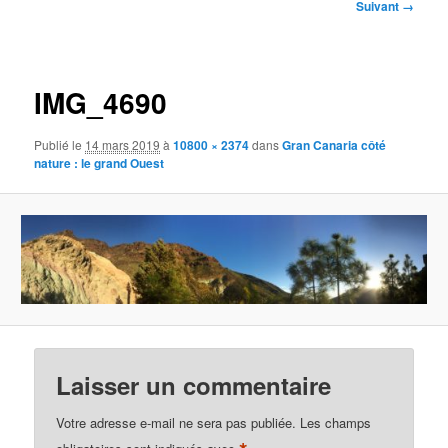
Navigation
Suivant →
des
images
IMG_4690
Publié le
14 mars 2019
à
10800 × 2374
dans
Gran Canaria côté
nature : le grand Ouest
Laisser un commentaire
Votre adresse e-mail ne sera pas publiée.
Les champs