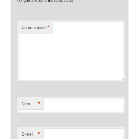
*
obligatoires sont indiqués avec
*
Commentaire
*
Nom
*
E-mail