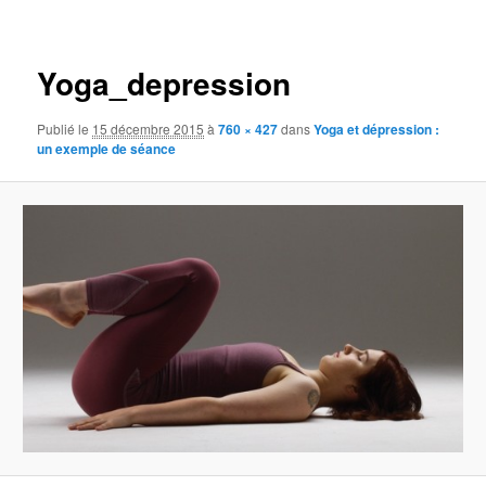
Navigation
des
images
Yoga_depression
Publié le
15 décembre 2015
à
760 × 427
dans
Yoga et dépression :
un exemple de séance