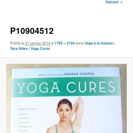
Navigation
Suivant →
des
images
P10904512
Publié le
21 janvier 2014
à
1795 × 2184
dans
Yoga à la maison :
Tara Stiles / Yoga Cures