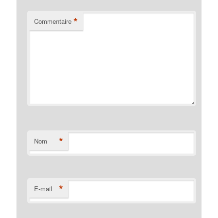
*
Commentaire
*
Nom
*
E-mail