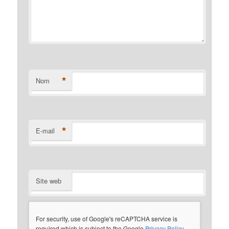
*
Nom
*
E-mail
Site web
For security, use of Google's reCAPTCHA service is
required which is subject to the Google
Privacy Policy