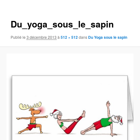
Navigation
des
images
Du_yoga_sous_le_sapin
Publié le
3 décembre 2013
à
512 × 512
dans
Du Yoga sous le sapin